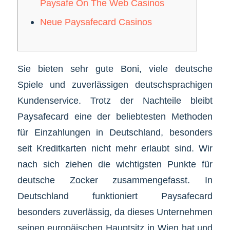
Paysafe On The Web Casinos
Neue Paysafecard Casinos
Sie bieten sehr gute Boni, viele deutsche
Spiele und zuverlässigen deutschsprachigen
Kundenservice. Trotz der Nachteile bleibt
Paysafecard eine der beliebtesten Methoden
für Einzahlungen in Deutschland, besonders
seit Kreditkarten nicht mehr erlaubt sind. Wir
nach sich ziehen die wichtigsten Punkte für
deutsche Zocker zusammengefasst. In
Deutschland funktioniert Paysafecard
besonders zuverlässig, da dieses Unternehmen
seinen europäischen Hauptsitz in Wien hat und