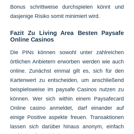
Bonus schrittweise durchspielen könnt und
dasjenige Risiko somit minimiert wird.
Fazit Zu Living Area Besten Paysafe
Online Casinos
Die PINs können sowohl unter zahlreichen
örtlichen Anbietern erworben werden wie auch
online. Zunächst einmal gilt es, sich für den
Kartenwert zu entscheiden, um anschließend
beispielsweise im paysafe Casinos nutzen zu
können. Wer sich within einem Paysafecard
Online casino anmeldet, darf einander auf
einige Positive aspekte freuen. Transaktionen
lassen sich darüber hinaus anonym, einfach