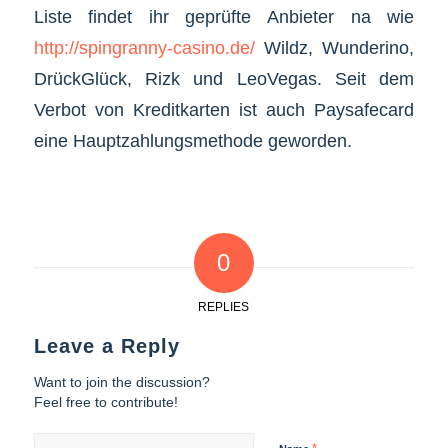
Liste findet ihr geprüfte Anbieter na wie
http://spingranny-casino.de/
Wildz, Wunderino,
DrückGlück, Rizk und LeoVegas. Seit dem
Verbot von Kreditkarten ist auch Paysafecard
eine Hauptzahlungsmethode geworden.
0
REPLIES
Leave a Reply
Want to join the discussion?
Feel free to contribute!