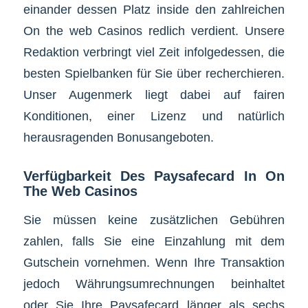
einander dessen Platz inside den zahlreichen
On the web Casinos redlich verdient. Unsere
Redaktion verbringt viel Zeit infolgedessen, die
besten Spielbanken für Sie über recherchieren.
Unser Augenmerk liegt dabei auf fairen
Konditionen, einer Lizenz und natürlich
herausragenden Bonusangeboten.
Verfügbarkeit Des Paysafecard In On
The Web Casinos
Sie müssen keine zusätzlichen Gebühren
zahlen, falls Sie eine Einzahlung mit dem
Gutschein vornehmen. Wenn Ihre Transaktion
jedoch Währungsumrechnungen beinhaltet
oder Sie Ihre Paysafecard länger als sechs