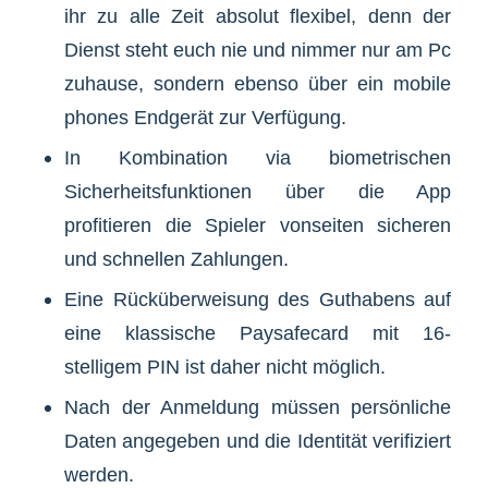
ihr zu alle Zeit absolut flexibel, denn der
Dienst steht euch nie und nimmer nur am Pc
zuhause, sondern ebenso über ein mobile
phones Endgerät zur Verfügung.
In Kombination via biometrischen
Sicherheitsfunktionen über die App
profitieren die Spieler vonseiten sicheren
und schnellen Zahlungen.
Eine Rücküberweisung des Guthabens auf
eine klassische Paysafecard mit 16-
stelligem PIN ist daher nicht möglich.
Nach der Anmeldung müssen persönliche
Daten angegeben und die Identität verifiziert
werden.