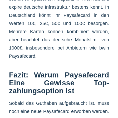
expire deutsche Infrastruktur bestens kennt. In
Deutschland könnt ihr Paysafecard in den
Werten 10€, 25€, 50€ und 100€ besorgen.
Mehrere Karten können kombiniert werden,
aber beachtet das deutsche Monatslimit von
1000€, insbesondere bei Anbietern wie bwin
Paysafecard.
Fazit: Warum Paysafecard
Eine Gewisse Top-
zahlungsoption Ist
Sobald das Guthaben aufgebraucht ist, muss
noch eine neue Paysafecard erworben werden.