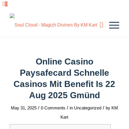
0
Online Casino
Paysafecard Schnelle
Casinos Mit Benefit Is 22
Aug 2025 Gmünd
/
/
/
May 31, 2025
0 Comments
in
Uncategorized
by
KM
Kart