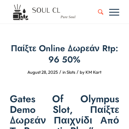
Παίξτε Online Δωρεάν Rtp:
96 50%
/
/
August 28, 2025
in
Slots
by
KM Kart
Gates Of Olympus
Demo Slot, Παίξτε
Δωρεάν Παιχνίδι Από