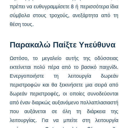
πρέπει να ευθυγραμμίσετε 8 ή περισσότερα ίδια
σύμβολα στους τροχούς, ανεξάρτητα από τη
θέση τους.
Παρακαλώ Παίξτε Υπεύθυνα
Ωστόσο, το μεγαλείο αυτής της οδύσσειας
εκτείνεται πολύ πέρα από το βασικό παιχνίδι.
Ενεργοποιήστε τη λειτουργία δωρεάν
περιστροφών και θα ξεκινήσετε μια σειρά από
δωρεάν περιστροφές, οι οποίες συνοδεύονται
από έναν διαρκώς αυξανόμενο πολλαπλασιαστή
που αυξάνεται σε όλη τη διάρκεια της
λειτουργίας. Για να μπείτε στη λειτουργία