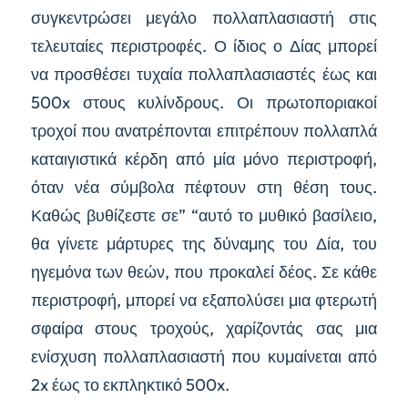
συγκεντρώσει μεγάλο πολλαπλασιαστή στις
τελευταίες περιστροφές. Ο ίδιος ο Δίας μπορεί
να προσθέσει τυχαία πολλαπλασιαστές έως και
500x στους κυλίνδρους. Οι πρωτοποριακοί
τροχοί που ανατρέπονται επιτρέπουν πολλαπλά
καταιγιστικά κέρδη από μία μόνο περιστροφή,
όταν νέα σύμβολα πέφτουν στη θέση τους.
Καθώς βυθίζεστε σε” “αυτό το μυθικό βασίλειο,
θα γίνετε μάρτυρες της δύναμης του Δία, του
ηγεμόνα των θεών, που προκαλεί δέος. Σε κάθε
περιστροφή, μπορεί να εξαπολύσει μια φτερωτή
σφαίρα στους τροχούς, χαρίζοντάς σας μια
ενίσχυση πολλαπλασιαστή που κυμαίνεται από
2x έως το εκπληκτικό 500x.