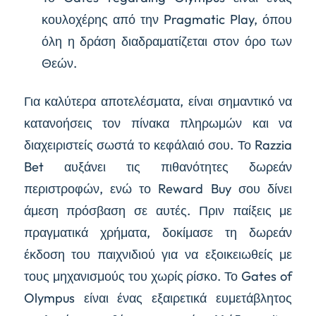
κουλοχέρης από την Pragmatic Play, όπου
όλη η δράση διαδραματίζεται στον όρο των
Θεών.
Για καλύτερα αποτελέσματα, είναι σημαντικό να
κατανοήσεις τον πίνακα πληρωμών και να
διαχειριστείς σωστά το κεφάλαιό σου. Το Razzia
Bet αυξάνει τις πιθανότητες δωρεάν
περιστροφών, ενώ το Reward Buy σου δίνει
άμεση πρόσβαση σε αυτές. Πριν παίξεις με
πραγματικά χρήματα, δοκίμασε τη δωρεάν
έκδοση του παιχνιδιού για να εξοικειωθείς με
τους μηχανισμούς του χωρίς ρίσκο. Το Gates of
Olympus είναι ένας εξαιρετικά ευμετάβλητος