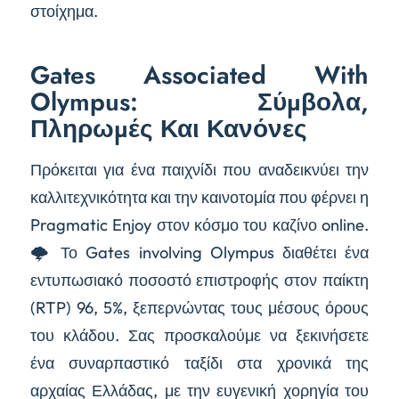
στοίχημα.
Gates Associated With
Olympus: Σύμβολα,
Πληρωμές Και Κανόνες
Πρόκειται για ένα παιχνίδι που αναδεικνύει την
καλλιτεχνικότητα και την καινοτομία που φέρνει η
Pragmatic Enjoy στον κόσμο του καζίνο online.
🌩 Το Gates involving Olympus διαθέτει ένα
εντυπωσιακό ποσοστό επιστροφής στον παίκτη
(RTP) 96, 5%, ξεπερνώντας τους μέσους όρους
του κλάδου. Σας προσκαλούμε να ξεκινήσετε
ένα συναρπαστικό ταξίδι στα χρονικά της
αρχαίας Ελλάδας, με την ευγενική χορηγία του