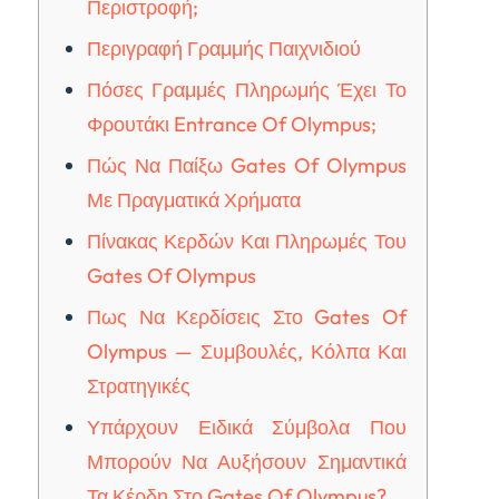
Περιστροφή;
Περιγραφή Γραμμής Παιχνιδιού
Πόσες Γραμμές Πληρωμής Έχει Το
Φρουτάκι Entrance Of Olympus;
Πώς Να Παίξω Gates Of Olympus
Με Πραγματικά Χρήματα
Πίνακας Κερδών Και Πληρωμές Του
Gates Of Olympus
Πως Να Κερδίσεις Στο Gates Of
Olympus — Συμβουλές, Κόλπα Και
Στρατηγικές
Υπάρχουν Ειδικά Σύμβολα Που
Μπορούν Να Αυξήσουν Σημαντικά
Τα Κέρδη Στο Gates Of Olympus?