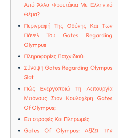
Από Άλλα Φρουτάκια Με Ελληνικό
Θέμα?
Περιγραφή Της Οθόνης Και Των
Πάνελ Του Gates Regarding
Olympus
Πληροφορίες Παιχνιδιού:
Σύνοψη Gates Regarding Olympus
Slot
Πώς Ενεργοποιώ Τη Λειτουργία
Μπόνους Στον Κουλοχέρη Gates
Of Olympus;
Επιστροφές Και Πληρωμές
Gates Of Olympus: Αξίζει Την