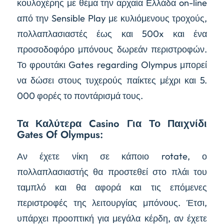
κουλοχέρης με θέμα την αρχαία Ελλάδα on-line
από την Sensible Play με κυλιόμενους τροχούς,
πολλαπλασιαστές έως και 500x και ένα
προσοδοφόρο μπόνους δωρεάν περιστροφών.
Το φρουτάκι Gates regarding Olympus μπορεί
να δώσει στους τυχερούς παίκτες μέχρι και 5.
000 φορές το ποντάρισμά τους.
Τα Καλύτερα Casino Για Το Παιχνίδι
Gates Of Olympus:
Αν έχετε νίκη σε κάποιο rotate, ο
πολλαπλασιαστής θα προστεθεί στο πλάι του
ταμπλό και θα αφορά και τις επόμενες
περιστροφές της λειτουργίας μπόνους. Έτσι,
υπάρχει προοπτική για μεγάλα κέρδη, αν έχετε