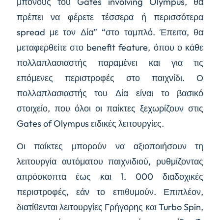
μπόνους του Gates involving Olympus, θα
πρέπει να φέρετε τέσσερα ή περισσότερα
spread με τον Δία” “στο ταμπλό. Έπειτα, θα
μεταφερθείτε στο benefit feature, όπου ο κάθε
πολλαπλασιαστής παραμένει και για τις
επόμενες περιστροφές στο παιχνίδι. Ο
πολλαπλασιαστής του Δία είναι το βασικό
στοιχείο, που όλοι οι παίκτες ξεχωρίζουν στις
Gates of Olympus ειδικές λειτουργίες.
Οι παίκτες μπορούν να αξιοποιήσουν τη
λειτουργία αυτόματου παιχνιδιού, ρυθμίζοντας
απρόσκοπτα έως και 1. 000 διαδοχικές
περιστροφές, εάν το επιθυμούν. Επιπλέον,
διατίθενται λειτουργίες Γρήγορης και Turbo Spin,