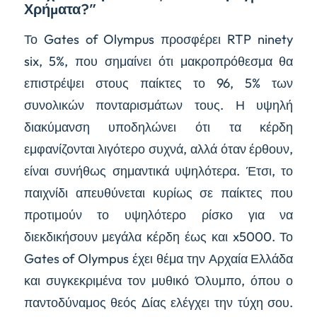
Χρήματα?”
Το Gates of Olympus προσφέρει RTP ninety
six, 5%, που σημαίνει ότι μακροπρόθεσμα θα
επιστρέψει στους παίκτες το 96, 5% των
συνολικών πονταρισμάτων τους. Η υψηλή
διακύμανση υποδηλώνει ότι τα κέρδη
εμφανίζονται λιγότερο συχνά, αλλά όταν έρθουν,
είναι συνήθως σημαντικά υψηλότερα. Έτσι, το
παιχνίδι απευθύνεται κυρίως σε παίκτες που
προτιμούν το υψηλότερο ρίσκο για να
διεκδικήσουν μεγάλα κέρδη έως και x5000. Το
Gates of Olympus έχει θέμα την Αρχαία Ελλάδα
και συγκεκριμένα τον μυθικό Όλυμπο, όπου ο
παντοδύναμος θεός Δίας ελέγχει την τύχη σου.