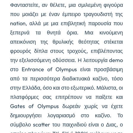
Φανταστείτε, αν θέλετε, μια σμιλεμένη φιγούρα
που μοιάζει με έναν έμπειρο τραγουδιστή της
nation, αλλά με μια επιβλητική παρουσία που
ξεπερνά τα θνητά όρια. Μια κινούμενη
απεικόνιση της θρυλικής θεότητας στέκεται
φρουρός δίπλα στους τροχούς, επιβλέποντας
την εξελισσόμενη οδύσσεια. Η λειτουργία demo
στο Entrance of Olympus είναι προσβάσιμη
από τα περισσότερα διαδικτυακά καζίνο, τόσο
στην Ελλάδα, όσο και στο εξωτερικό. Μάλιστα, οι
πλατφόρμες σας επιτρέπουν να παίξετε και
Gates of Olympus δωρεάν χωρίς να έχετε
δημιουργήσει λογαριασμό στο καζίνο. Το
σύμβολο scatter του παιχνιδιού είναι ο Διας, ο