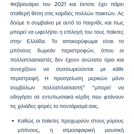
Φεβρουάριο του 2021 και έκτοτε έχει πάρει
σταθερή θέση στις καρδιές πολλών παικτών. Ας
δούμε τι συμβαίνει με αυτό το παιχνίδι, και πως
μπορεί να ωφελήσει η επιλογή του τους παίκτες
στην Ελλάδα. Το αποκορύφωμα είναι το
μπόνους δωρεάν περιστροφών, όπου οι
πολλαπλασιαστές δεν έχουν ανώτατο όριο και
συνεχίζουν να συσσωρεύονται με κάθε
περιστροφή. Η προσγείωση μερικών μόνο
συμβόλων πολλαπλασιαστή” “μπορεί να
οδηγήσει σε εντυπωσιακά κέρδη που φτάνουν
τις χιλιάδες φορές το ποντάρισμά σας.
Καθώς οι παίκτες προχωρούν στους γύρους
μπόνους, η ατμοσφαιρική μουσική