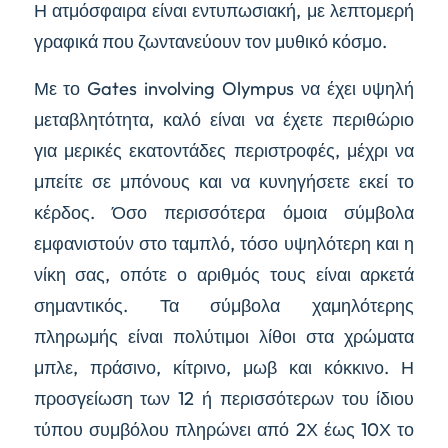
Η ατμόσφαιρα είναι εντυπωσιακή, με λεπτομερή
γραφικά που ζωντανεύουν τον μυθικό κόσμο.
Με το Gates involving Olympus να έχει υψηλή
μεταβλητότητα, καλό είναι να έχετε περιθώριο
για μερικές εκατοντάδες περιστροφές, μέχρι να
μπείτε σε μπόνους και να κυνηγήσετε εκεί το
κέρδος. Όσο περισσότερα όμοια σύμβολα
εμφανιστούν στο ταμπλό, τόσο υψηλότερη και η
νίκη σας, οπότε ο αριθμός τους είναι αρκετά
σημαντικός. Τα σύμβολα χαμηλότερης
πληρωμής είναι πολύτιμοι λίθοι στα χρώματα
μπλε, πράσινο, κίτρινο, μωβ και κόκκινο. Η
προσγείωση των 12 ή περισσότερων του ίδιου
τύπου συμβόλου πληρώνει από 2Χ έως 10Χ το