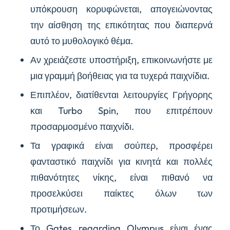
υπόκρουση κορυφώνεται, απογειώνοντας
την αίσθηση της επικότητας που διαπερνά
αυτό το μυθολογικό θέμα.
Αν χρειάζεστε υποστήριξη, επικοινωνήστε με
μια γραμμή βοήθειας για τα τυχερά παιχνίδια.
Επιπλέον, διατίθενται λειτουργίες Γρήγορης
και Turbo Spin, που επιτρέπουν
προσαρμοσμένο παιχνίδι.
Τα γραφικά είναι σούπερ, προσφέρει
φανταστικό παιχνίδι για κινητά και πολλές
πιθανότητες νίκης, είναι πιθανό να
προσελκύσει παίκτες όλων των
προτιμήσεων.
Το Gates regarding Olympus είναι ένας