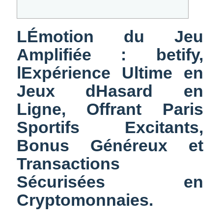
LÉmotion du Jeu
Amplifiée : betify,
lExpérience Ultime en
Jeux dHasard en
Ligne, Offrant Paris
Sportifs Excitants,
Bonus Généreux et
Transactions
Sécurisées en
Cryptomonnaies.