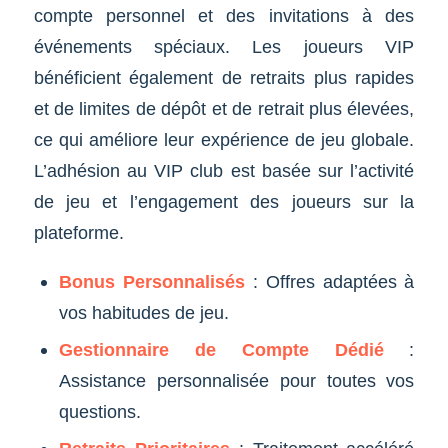
compte personnel et des invitations à des
événements spéciaux. Les joueurs VIP
bénéficient également de retraits plus rapides
et de limites de dépôt et de retrait plus élevées,
ce qui améliore leur expérience de jeu globale.
L’adhésion au VIP club est basée sur l’activité
de jeu et l’engagement des joueurs sur la
plateforme.
Bonus Personnalisés
: Offres adaptées à
vos habitudes de jeu.
Gestionnaire de Compte Dédié
:
Assistance personnalisée pour toutes vos
questions.