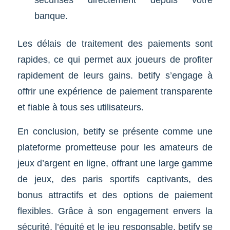
banque.
Les délais de traitement des paiements sont
rapides, ce qui permet aux joueurs de profiter
rapidement de leurs gains. betify s’engage à
offrir une expérience de paiement transparente
et fiable à tous ses utilisateurs.
En conclusion, betify se présente comme une
plateforme prometteuse pour les amateurs de
jeux d’argent en ligne, offrant une large gamme
de jeux, des paris sportifs captivants, des
bonus attractifs et des options de paiement
flexibles. Grâce à son engagement envers la
sécurité, l’équité et le jeu responsable, betify se