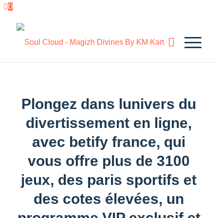
0
Plongez dans lunivers du
divertissement en ligne,
avec betify france, qui
vous offre plus de 3100
jeux, des paris sportifs et
des cotes élevées, un
programme VIP exclusif et