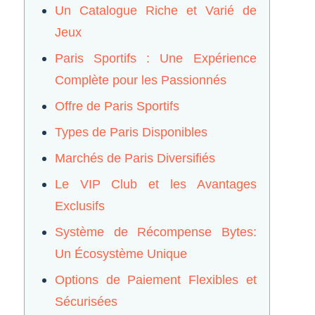
Un Catalogue Riche et Varié de
Jeux
Paris Sportifs : Une Expérience
Complète pour les Passionnés
Offre de Paris Sportifs
Types de Paris Disponibles
Marchés de Paris Diversifiés
Le VIP Club et les Avantages
Exclusifs
Système de Récompense Bytes:
Un Écosystème Unique
Options de Paiement Flexibles et
Sécurisées