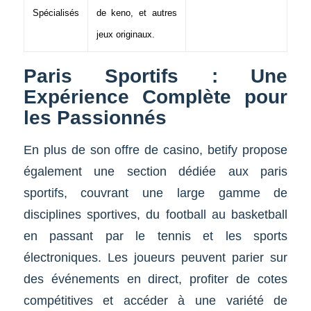
Spécialisés
de keno, et autres
jeux originaux.
Paris Sportifs : Une
Expérience Complète pour
les Passionnés
En plus de son offre de casino, betify propose
également une section dédiée aux paris
sportifs, couvrant une large gamme de
disciplines sportives, du football au basketball
en passant par le tennis et les sports
électroniques. Les joueurs peuvent parier sur
des événements en direct, profiter de cotes
compétitives et accéder à une variété de