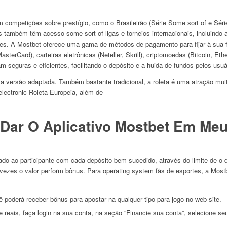
 competições sobre prestígio, como o Brasileirão (Série Some sort of e Séri
ios também têm acesso some sort of ligas e torneios internacionais, incluin
ntes. A Mostbet oferece uma gama de métodos de pagamento para fijar à sua f
sterCard), carteiras eletrônicas (Neteller, Skrill), criptomoedas (Bitcoin, Et
 seguras e eficientes, facilitando o depósito e a huida de fundos pelos usuá
ma versão adaptada. Também bastante tradicional, a roleta é uma atração mu
electronic Roleta Europeia, além de
Dar O Aplicativo Mostbet Em Meu
do ao participante com cada depósito bem-sucedido, através do limite de o d
 vezes o valor perform bônus. Para operating system fãs de esportes, a Mostb
 poderá receber bônus para apostar na qualquer tipo para jogo no web site.
e reais, faça login na sua conta, na seção “Financie sua conta”, selecione 