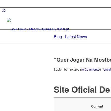
0
Blog - Latest News
“Quer Jogar Na Mostb
/
/
September 30, 2025
0 Comments
in
Uncat
Site Oficial D
Content