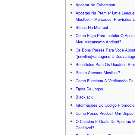
Apostar No Cybersport
Apostas Na Premier Little Leagu
Mostbet – Mercados, Previsões 
Bônus Na Mostbet
Como Faço Para Instalar O Aplic
Meu Mecanismo Android?
Os Bons Países Para Você Apost
“[newline]vantagens E Desvanta
Benefícios Para Os Usuários Bras
Posso Acessar Mostbet?
Como Funciona A Verificação De
Tipos De Jogos
Blackjack
Informações Do Código Promocio
Como Posso Produzir Um Depósi
O Cassino E Odaie De Apostas M
Confiável?