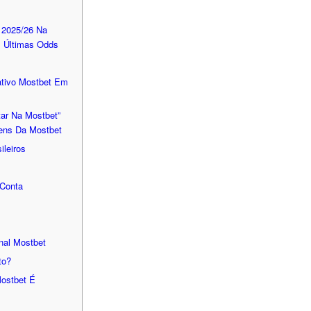
e 2025/26 Na
E Últimas Odds
ativo Mostbet Em
ar Na Mostbet”
gens Da Mostbet
ileiros
 Conta
nal Mostbet
to?
ostbet É