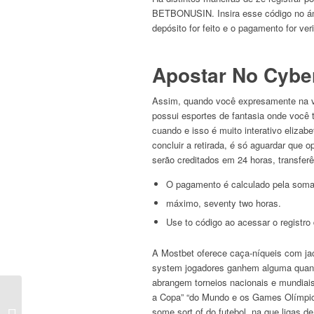
BETBONUSIN. Insira esse código no ám
depósito for feito e o pagamento for ver
Apostar No Cybe
Assim, quando você expresamente na vit
possui esportes de fantasia onde você 
cuando e isso é muito interativo eliz
concluir a retirada, é só aguardar que 
serão creditados em 24 horas, transfer
O pagamento é calculado pela soma 
máximo, seventy two horas.
Use to código ao acessar o registro
A Mostbet oferece caça-níqueis com jac
system jogadores ganhem alguma quanti
abrangem torneios nacionais e mundiais
a Copa” “do Mundo e os Games Olímpic
Mostbet: O Web-site Oficial Da Líder
some sort of do futebol, na que ligas 