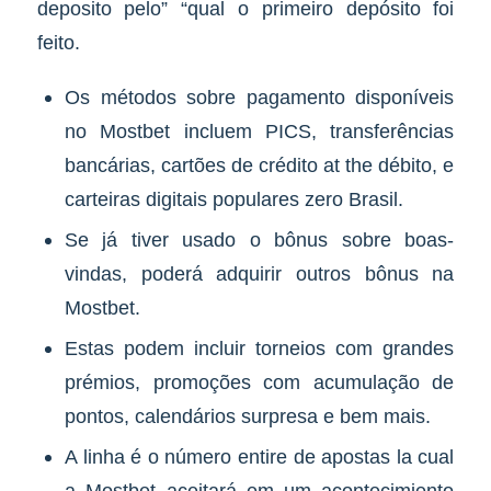
deposito pelo” “qual o primeiro depósito foi
feito.
Os métodos sobre pagamento disponíveis
no Mostbet incluem PICS, transferências
bancárias, cartões de crédito at the débito, e
carteiras digitais populares zero Brasil.
Se já tiver usado o bônus sobre boas-
vindas, poderá adquirir outros bônus na
Mostbet.
Estas podem incluir torneios com grandes
prémios, promoções com acumulação de
pontos, calendários surpresa e bem mais.
A linha é o número entire de apostas la cual
a Mostbet aceitará em um acontecimiento