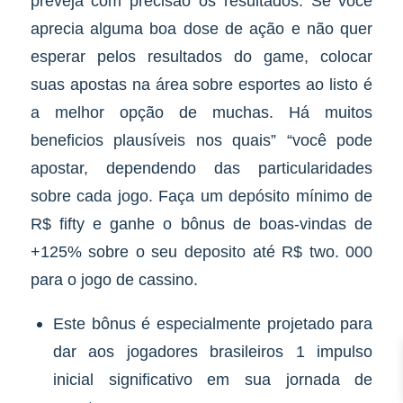
preveja com precisão os resultados. Se você
aprecia alguma boa dose de ação e não quer
esperar pelos resultados do game, colocar
suas apostas na área sobre esportes ao listo é
a melhor opção de muchas. Há muitos
beneficios plausíveis nos quais” “você pode
apostar, dependendo das particularidades
sobre cada jogo. Faça um depósito mínimo de
R$ fifty e ganhe o bônus de boas-vindas de
+125% sobre o seu deposito até R$ two. 000
para o jogo de cassino.
Este bônus é especialmente projetado para
dar aos jogadores brasileiros 1 impulso
inicial significativo em sua jornada de