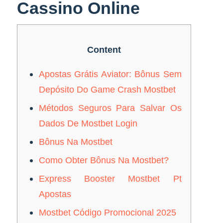
Cassino Online
Content
Apostas Grátis Aviator: Bônus Sem
Depósito Do Game Crash Mostbet
Métodos Seguros Para Salvar Os
Dados De Mostbet Login
Bônus Na Mostbet
Como Obter Bônus Na Mostbet?
Express Booster Mostbet Pt
Apostas
Mostbet Código Promocional 2025