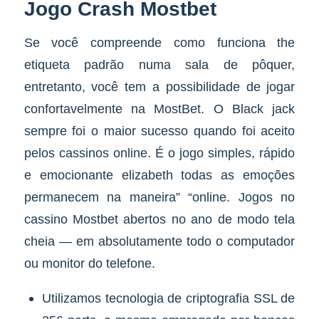
Jogo Crash Mostbet
Se você compreende como funciona the
etiqueta padrão numa sala de pôquer,
entretanto, você tem a possibilidade de jogar
confortavelmente na MostBet. O Black jack
sempre foi o maior sucesso quando foi aceito
pelos cassinos online. É o jogo simples, rápido
e emocionante elizabeth todas as emoções
permanecem na maneira” “online. Jogos no
cassino Mostbet abertos no ano de modo tela
cheia — em absolutamente todo o computador
ou monitor do telefone.
Utilizamos tecnologia de criptografia SSL de