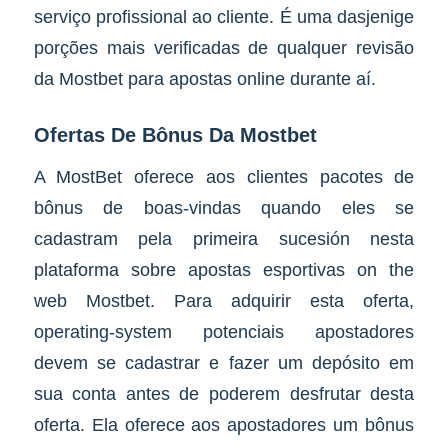
serviço profissional ao cliente. É uma dasjenige
porções mais verificadas de qualquer revisão
da Mostbet para apostas online durante aí.
Ofertas De Bônus Da Mostbet
A MostBet oferece aos clientes pacotes de
bônus de boas-vindas quando eles se
cadastram pela primeira sucesión nesta
plataforma sobre apostas esportivas on the
web Mostbet. Para adquirir esta oferta,
operating-system potenciais apostadores
devem se cadastrar e fazer um depósito em
sua conta antes de poderem desfrutar desta
oferta. Ela oferece aos apostadores um bônus