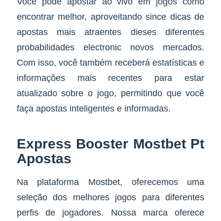
Você pode apostar ao vivo em jogos como
encontrar melhor, aproveitando since dicas de
apostas mais atraentes dieses diferentes
probabilidades electronic novos mercados.
Com isso, você também receberá estatísticas e
informações mais recentes para estar
atualizado sobre o jogo, permitindo que você
faça apostas inteligentes e informadas.
Express Booster Mostbet Pt
Apostas
Na plataforma Mostbet, oferecemos uma
seleção dos melhores jogos para diferentes
perfis de jogadores. Nossa marca oferece