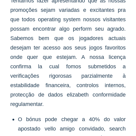
Tentamos fazer apresentando que as nossas
promoções sejam variadas e excitantes pra
que todos operating system nossos visitantes
possam encontrar algo perform seu agrado.
Sabemos bem que os jogadores actuais
desejam ter acesso aos seus jogos favoritos
onde quer que estejam. A nossa licença
confirma la cual fomos submetidos a
verificações rigorosas parzialmente à
estabilidade financeira, controlos internos,
protecção de dados elizabeth conformidade
regulamentar.
O bónus pode chegar a 40% do valor
apostado vello amigo convidado, search