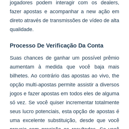
jogadores podem interagir com os dealers,
fazer apostas e acompanhar a new ação em
direto através de transmissões de vídeo de alta
qualidade.
Processo De Verificação Da Conta
Suas chances de ganhar um possível prêmio
aumentam à medida que você baja mais
bilhetes. Ao contrário das apostas ao vivo, the
opção multi-apostas permite assistir a diversos
jogos e fazer apostas em todos eles de alguma
só vez. Se você quiser incrementar totalmente
seus lucro potenciais, esta opção de apostas é
uma excelente substituição, desde que você