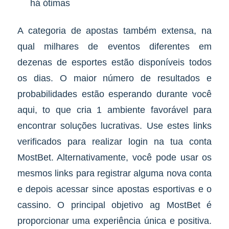
há ótimas
A categoria de apostas também extensa, na
qual milhares de eventos diferentes em
dezenas de esportes estão disponíveis todos
os dias. O maior número de resultados e
probabilidades estão esperando durante você
aqui, to que cria 1 ambiente favorável para
encontrar soluções lucrativas. Use estes links
verificados para realizar login na tua conta
MostBet. Alternativamente, você pode usar os
mesmos links para registrar alguma nova conta
e depois acessar since apostas esportivas e o
cassino. O principal objetivo ag MostBet é
proporcionar uma experiência única e positiva.