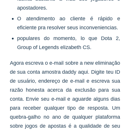
apostadores.
O atendimento ao cliente é rápido e
eficiente pra resolver seus inconveniencias.
populares do momento, lo que Dota 2,
Group of Legends elizabeth CS.
Agora escreva o e-mail sobre a new eliminação
de sua conta amostra daddy aqui. Digite teu ID
de usuário, endereço de e-mail e escreva sua
razão honesta acerca da exclusão para sua
conta. Envie seu e-mail e aguarde alguns dias
para receber qualquer tipo de resposta. Um
quebra-galho no ano de qualquer plataforma
sobre jogos de apostas é a qualidade de seu