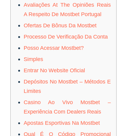
Avaliações At The Opiniões Reais
A Respeito De Mostbet Portugal
Ofertas De Bônus Da Mostbet
Processo De Verificação Da Conta
Posso Acessar Mostbet?
Simples
Entrar No Website Oficial
Depósitos No Mostbet – Métodos E
Limites
Casino Ao Vivo Mostbet –
Experiência Com Dealers Reais
Apostas Esportivas Na Mostbet
Qual É O Código Promocional