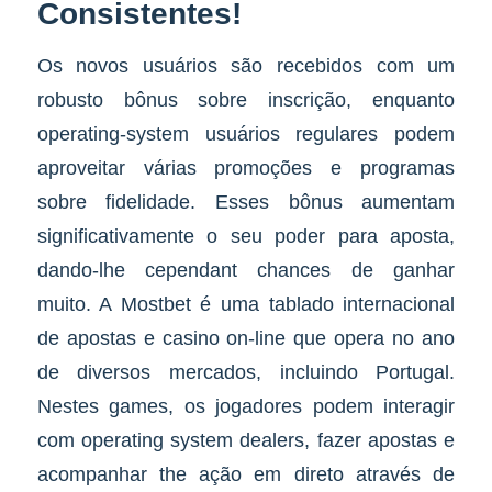
Consistentes!
Os novos usuários são recebidos com um
robusto bônus sobre inscrição, enquanto
operating-system usuários regulares podem
aproveitar várias promoções e programas
sobre fidelidade. Esses bônus aumentam
significativamente o seu poder para aposta,
dando-lhe cependant chances de ganhar
muito. A Mostbet é uma tablado internacional
de apostas e casino on-line que opera no ano
de diversos mercados, incluindo Portugal.
Nestes games, os jogadores podem interagir
com operating system dealers, fazer apostas e
acompanhar the ação em direto através de