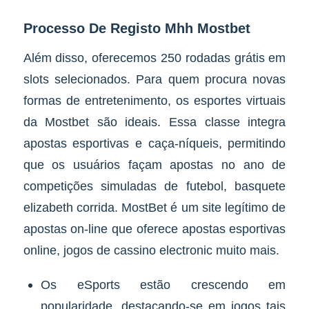
Processo De Registo Mhh Mostbet
Além disso, oferecemos 250 rodadas grátis em
slots selecionados. Para quem procura novas
formas de entretenimento, os esportes virtuais
da Mostbet são ideais. Essa classe integra
apostas esportivas e caça-níqueis, permitindo
que os usuários façam apostas no ano de
competições simuladas de futebol, basquete
elizabeth corrida. MostBet é um site legítimo de
apostas on-line que oferece apostas esportivas
online, jogos de cassino electronic muito mais.
Os eSports estão crescendo em
popularidade, destacando-se em jogos tais