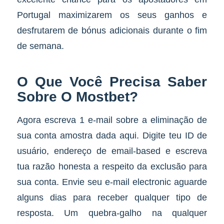
Portugal maximizarem os seus ganhos e
desfrutarem de bónus adicionais durante o fim
de semana.
O Que Você Precisa Saber
Sobre O Mostbet?
Agora escreva 1 e-mail sobre a eliminação de
sua conta amostra dada aqui. Digite teu ID de
usuário, endereço de email-based e escreva
tua razão honesta a respeito da exclusão para
sua conta. Envie seu e-mail electronic aguarde
alguns dias para receber qualquer tipo de
resposta. Um quebra-galho na qualquer