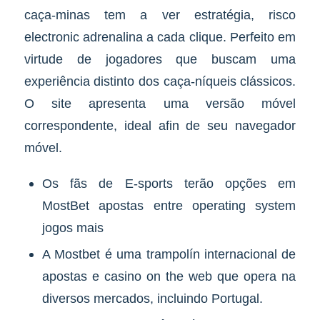
caça-minas tem a ver estratégia, risco
electronic adrenalina a cada clique. Perfeito em
virtude de jogadores que buscam uma
experiência distinto dos caça-níqueis clássicos.
O site apresenta uma versão móvel
correspondente, ideal afin de seu navegador
móvel.
Os fãs de E-sports terão opções em
MostBet apostas entre operating system
jogos mais
A Mostbet é uma trampolín internacional de
apostas e casino on the web que opera na
diversos mercados, incluindo Portugal.