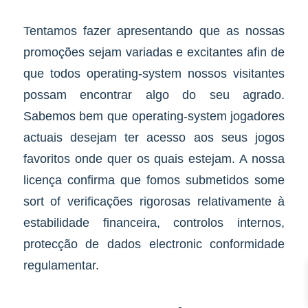
Tentamos fazer apresentando que as nossas
promoções sejam variadas e excitantes afin de
que todos operating-system nossos visitantes
possam encontrar algo do seu agrado.
Sabemos bem que operating-system jogadores
actuais desejam ter acesso aos seus jogos
favoritos onde quer os quais estejam. A nossa
licença confirma que fomos submetidos some
sort of verificações rigorosas relativamente à
estabilidade financeira, controlos internos,
protecção de dados electronic conformidade
regulamentar.