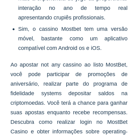
interação no ano de tempo real
apresentando crupiês profissionais.
Sim, o cassino Mostbet tem uma versão
móvel, bastante como um aplicativo
compatível com Android os e iOS.
Ao apostar not any cassino ao listo MostBet,
você pode participar de promoções de
aniversário, realizar parte do programa de
fidelidade systems depositar saldos na
criptomoedas. Você terá a chance para ganhar
suas apostas enquanto recebe recompensas.
Descubra como realizar login no MostBet
Casino e obter informações sobre operating-