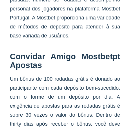
personal dos jogadores na plataforma Mostbet
Portugal. A Mostbet proporciona uma variedade
de métodos de deposito para atender à sua
base variada de usuários.
Convidar Amigo Mostbetpt
Apostas
Um bônus de 100 rodadas grátis é donado ao
participante com cada depósito bem-sucedido,
com o forme de um depósito por dia. A
exigência de apostas para as rodadas grátis é
sobre 30 vezes o valor do bônus. Dentro de
thirty dias após receber o bônus, você deve