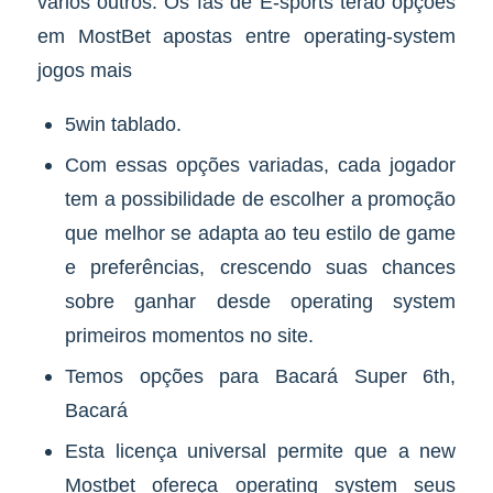
vários outros. Os fãs de E-sports terão opções
em MostBet apostas entre operating-system
jogos mais
5win tablado.
Com essas opções variadas, cada jogador
tem a possibilidade de escolher a promoção
que melhor se adapta ao teu estilo de game
e preferências, crescendo suas chances
sobre ganhar desde operating system
primeiros momentos no site.
Temos opções para Bacará Super 6th,
Bacará
Esta licença universal permite que a new
Mostbet ofereça operating system seus