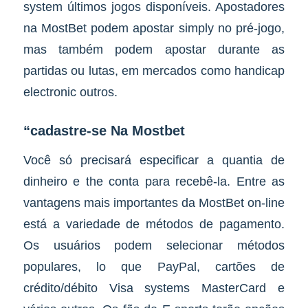
system últimos jogos disponíveis. Apostadores
na MostBet podem apostar simply no pré-jogo,
mas também podem apostar durante as
partidas ou lutas, em mercados como handicap
electronic outros.
“cadastre-se Na Mostbet
Você só precisará especificar a quantia de
dinheiro e the conta para recebê-la. Entre as
vantagens mais importantes da MostBet on-line
está a variedade de métodos de pagamento.
Os usuários podem selecionar métodos
populares, lo que PayPal, cartões de
crédito/débito Visa systems MasterCard e