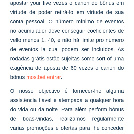
apostar your five vezes o canon do bônus em
virtude de poder retirá-lo em virtude de sua
conta pessoal. O número mínimo de eventos
no acumulador deve conseguir coeficientes de
vello menos 1, 40, e não há limite pro número
de eventos la cual podem ser incluídos. As
rodadas grátis estão sujeitas some sort of uma
exigência de aposta de 60 vezes o canon do
bônus
mostbet entrar
.
O nosso objectivo é fornecer-lhe alguma
assistência fiável e atempada a qualquer hora
do vida ou da noite. Para além perform bónus
de boas-vindas, realizamos regularmente
várias promoções e ofertas para lhe conceder