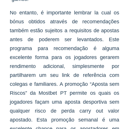
No entanto, é importante lembrar la cual os
bónus obtidos através de recomendações
também estão sujeitos a requisitos de apostas
antes de poderem ser levantados. Este
programa para recomendação é alguma
excelente forma para os jogadores gerarem
rendimento adicional, simplesmente por
partilharem um seu link de referência com
colegas e familiares. A promoção “Aposta sem
Riscos” da Mostbet PT permite os quais os
jogadores façam uma aposta desportiva sem
qualquer risco de perda carry out valor
apostado. Esta promoção semanal é uma
excelente chance para os apostadores em