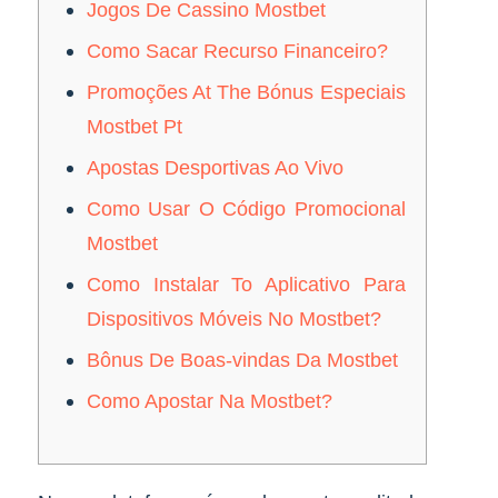
Jogos De Cassino Mostbet
Como Sacar Recurso Financeiro?
Promoções At The Bónus Especiais
Mostbet Pt
Apostas Desportivas Ao Vivo
Como Usar O Código Promocional
Mostbet
Como Instalar To Aplicativo Para
Dispositivos Móveis No Mostbet?
Bônus De Boas-vindas Da Mostbet
Como Apostar Na Mostbet?