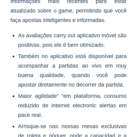
informações mais recentes para estar
atualizado sobre o game, permitindo que você
faça apostas inteligentes e informadas.
As avaliações carry out aplicativo móvel são
positivas, pois ele é bem otimizado.
Também no aplicativo está disponível para
acompanhar a partidas ao vivo em muy
buena qualidade, quando você pode
apostar diretamente no decorrer da partida.
Maior agilidade” “em plataforma, consumo
reduzido de internet electronic alertas em
pace real.
Arrisque-se nas nossas mesas exclusivas
de roleta e póquer, onde a capacidad e a