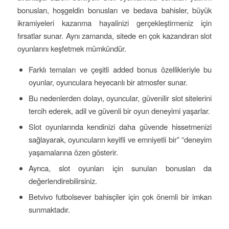
bonusları, hoşgeldin bonusları ve bedava bahisler, büyük
ikramiyeleri kazanma hayalinizi gerçekleştirmeniz için
fırsatlar sunar. Aynı zamanda, sitede en çok kazandıran slot
oyunlarını keşfetmek mümkündür.
Farklı temaları ve çeşitli added bonus özellikleriyle bu
oyunlar, oyunculara heyecanlı bir atmosfer sunar.
Bu nedenlerden dolayı, oyuncular, güvenilir slot sitelerini
tercih ederek, adil ve güvenli bir oyun deneyimi yaşarlar.
Slot oyunlarında kendinizi daha güvende hissetmenizi
sağlayarak, oyuncuların keyifli ve emniyetli bir” “deneyim
yaşamalarına özen gösterir.
Ayrıca, slot oyunları için sunulan bonusları da
değerlendirebilirsiniz.
Betvivo futbolsever bahisçiler için çok önemli bir imkan
sunmaktadır.