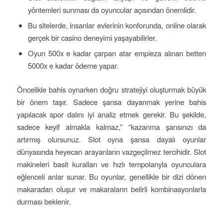
yöntemleri sunması da oyuncular açısından önemlidir.
Bu sitelerde, insanlar evlerinin konforunda, online olarak
gerçek bir casino deneyimi yaşayabilirler.
Oyun 500x e kadar çarpan atar empieza alınan betten
5000x e kadar ödeme yapar.
Öncelikle bahis oynarken doğru stratejiyi oluşturmak büyük
bir önem taşır. Sadece şansa dayanmak yerine bahis
yapılacak spor dalını iyi analiz etmek gerekir. Bu şekilde,
sadece keyif almakla kalmaz,” “kazanma şansınızı da
artırmış olursunuz. Slot oyna şansa dayalı oyunlar
dünyasında heyecan arayanların vazgeçilmez tercihidir. Slot
makineleri basit kuralları ve hızlı tempolarıyla oyunculara
eğlenceli anlar sunar. Bu oyunlar, genellikle bir dizi dönen
makaradan oluşur ve makaraların belirli kombinasyonlarla
durması beklenir.