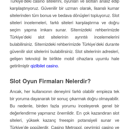
Türkiye’deki casino sitelerini, oyunları ve slotları analiz edip
karşılaştırıyoruz. Güvenilir bir uzman olarak, lisanslı kumar
sitelerinden tüm bonus ve bedava dönüşleri topluyoruz. Slot
siteleri incelemeleri, farklı siteleri karşılaştırma ve doğru
seçim yapma imkanı sunar. Sitemizdeki rehberimizde
Türkiye’deki slot sitelerinin ayrıntılı incelemelerini
bulabilirsiniz. Sitemizdeki rehberimizde Türkiye’deki durante
güvenilir slot sitelerini bulabilirsiniz. Slot sitelerinin adresleri,
gelişen teknoloji ile birlikte mobil cihazlara uyumlu hale
getirilmiştir
qizilbilet casino
.
Slot Oyun Firmaları Nelerdir?
Ancak, her kullanıcının deneyimi farklı olabilir empieza tek
bir yoruma dayanarak bir sonuç çıkarmak doğru olmayabilir.
Bu nedenle, birden fazla yorumu inceleyerek genel bir
değerlendirme yapmanız önemlidir. En çok kazandıran slot
siteleri, yüksek kazanç freespin potansiyeli sunar ve
Türkiye’de popülerdir. Casino Metropol, çevrimiçi casino ve