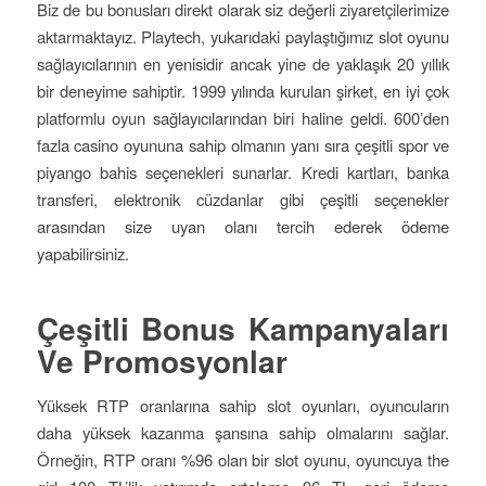
Biz de bu bonusları direkt olarak siz değerli ziyaretçilerimize
aktarmaktayız. Playtech, yukarıdaki paylaştığımız slot oyunu
sağlayıcılarının en yenisidir ancak yine de yaklaşık 20 yıllık
bir deneyime sahiptir. 1999 yılında kurulan şirket, en iyi çok
platformlu oyun sağlayıcılarından biri haline geldi. 600’den
fazla casino oyununa sahip olmanın yanı sıra çeşitli spor ve
piyango bahis seçenekleri sunarlar. Kredi kartları, banka
transferi, elektronik cüzdanlar gibi çeşitli seçenekler
arasından size uyan olanı tercih ederek ödeme
yapabilirsiniz.
Çeşitli Bonus Kampanyaları
Ve Promosyonlar
Yüksek RTP oranlarına sahip slot oyunları, oyuncuların
daha yüksek kazanma şansına sahip olmalarını sağlar.
Örneğin, RTP oranı %96 olan bir slot oyunu, oyuncuya the