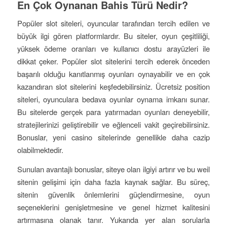
En Çok Oynanan Bahis Türü Nedir?
Popüler slot siteleri, oyuncular tarafından tercih edilen ve
büyük ilgi gören platformlardır. Bu siteler, oyun çeşitliliği,
yüksek ödeme oranları ve kullanıcı dostu arayüzleri ile
dikkat çeker. Popüler slot sitelerini tercih ederek önceden
başarılı olduğu kanıtlanmış oyunları oynayabilir ve en çok
kazandıran slot sitelerini keşfedebilirsiniz. Ücretsiz position
siteleri, oyunculara bedava oyunlar oynama imkanı sunar.
Bu sitelerde gerçek para yatırmadan oyunları deneyebilir,
stratejilerinizi geliştirebilir ve eğlenceli vakit geçirebilirsiniz.
Bonuslar, yeni casino sitelerinde genellikle daha cazip
olabilmektedir.
Sunulan avantajlı bonuslar, siteye olan ilgiyi artırır ve bu weil
sitenin gelişimi için daha fazla kaynak sağlar. Bu süreç,
sitenin güvenlik önlemlerini güçlendirmesine, oyun
seçeneklerini genişletmesine ve genel hizmet kalitesini
artırmasına olanak tanır. Yukarıda yer alan sorularla