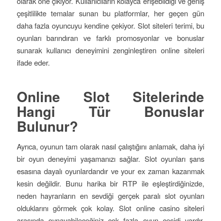
olarak öne çıkıyor. Kullanıcıların kolayca erişebildiği ve geniş
çeşitlilikte temalar sunan bu platformlar, her geçen gün
daha fazla oyuncuyu kendine çekiyor. Slot siteleri terimi, bu
oyunları barındıran ve farklı promosyonlar ve bonuslar
sunarak kullanıcı deneyimini zenginleştiren online siteleri
ifade eder.
Online Slot Sitelerinde
Hangi Tür Bonuslar
Bulunur?
Ayrıca, oyunun tam olarak nasıl çalıştığını anlamak, daha iyi
bir oyun deneyimi yaşamanızı sağlar. Slot oyunları şans
esasına dayalı oyunlardandır ve your ex zaman kazanmak
kesin değildir. Bunu harika bir RTP ile eşleştirdiğinizde,
neden hayranların en sevdiği gerçek paralı slot oyunları
olduklarını görmek çok kolay. Slot online casino siteleri
arasında oynayabileceğiniz çok fazla oyun çeşidi vardır.