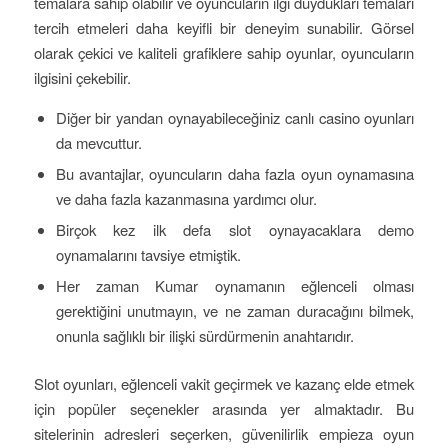
temalara sahip olabilir ve oyuncuların ilgi duydukları temaları
tercih etmeleri daha keyifli bir deneyim sunabilir. Görsel
olarak çekici ve kaliteli grafiklere sahip oyunlar, oyuncuların
ilgisini çekebilir.
Diğer bir yandan oynayabileceğiniz canlı casino oyunları
da mevcuttur.
Bu avantajlar, oyuncuların daha fazla oyun oynamasına
ve daha fazla kazanmasına yardımcı olur.
Birçok kez ilk defa slot oynayacaklara demo
oynamalarını tavsiye etmiştik.
Her zaman Kumar oynamanın eğlenceli olması
gerektiğini unutmayın, ve ne zaman duracağını bilmek,
onunla sağlıklı bir ilişki sürdürmenin anahtarıdır.
Slot oyunları, eğlenceli vakit geçirmek ve kazanç elde etmek
için popüler seçenekler arasında yer almaktadır. Bu
sitelerinin adresleri seçerken, güvenilirlik empieza oyun