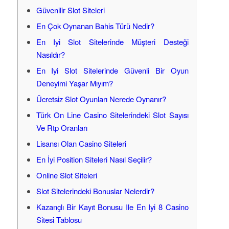
Güvenilir Slot Siteleri
En Çok Oynanan Bahis Türü Nedir?
En Iyi Slot Sitelerinde Müşteri Desteği
Nasıldır?
En Iyi Slot Sitelerinde Güvenli Bir Oyun
Deneyimi Yaşar Mıyım?
Ücretsiz Slot Oyunları Nerede Oynanır?
Türk On Line Casino Sitelerindeki Slot Sayısı
Ve Rtp Oranları
Lisansı Olan Casino Siteleri
En İyi Position Siteleri Nasıl Seçilir?
Online Slot Siteleri
Slot Sitelerindeki Bonuslar Nelerdir?
Kazançlı Bir Kayıt Bonusu Ile En Iyi 8 Casino
Sitesi Tablosu