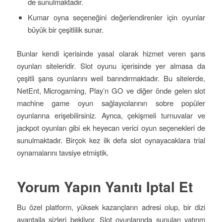
de sunulmaktadır.
Kumar oyna seçeneğini değerlendirenler için oyunlar
büyük bir çeşitlilik sunar.
Bunlar kendi içerisinde yasal olarak hizmet veren şans
oyunları siteleridir. Slot oyunu içerisinde yer almasa da
çeşitli şans oyunlarını weil barındırmaktadır. Bu sitelerde,
NetEnt, Microgaming, Play’n GO ve diğer önde gelen slot
machine game oyun sağlayıcılarının sobre popüler
oyunlarına erişebilirsiniz. Ayrıca, çekişmeli turnuvalar ve
jackpot oyunları gibi ek heyecan verici oyun seçenekleri de
sunulmaktadır. Birçok kez ilk defa slot oynayacaklara trial
oynamalarını tavsiye etmiştik.
Yorum Yapın Yanıtı Iptal Et
Bu özel platform, yüksek kazançların adresi olup, bir dizi
avantajla sizleri bekliyor. Slot oyunlarında sunulan yatırım