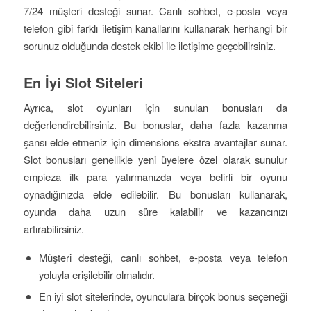
7/24 müşteri desteği sunar. Canlı sohbet, e-posta veya
telefon gibi farklı iletişim kanallarını kullanarak herhangi bir
sorunuz olduğunda destek ekibi ile iletişime geçebilirsiniz.
En İyi Slot Siteleri
Ayrıca, slot oyunları için sunulan bonusları da
değerlendirebilirsiniz. Bu bonuslar, daha fazla kazanma
şansı elde etmeniz için dimensions ekstra avantajlar sunar.
Slot bonusları genellikle yeni üyelere özel olarak sunulur
empieza ilk para yatırmanızda veya belirli bir oyunu
oynadığınızda elde edilebilir. Bu bonusları kullanarak,
oyunda daha uzun süre kalabilir ve kazancınızı
artırabilirsiniz.
Müşteri desteği, canlı sohbet, e-posta veya telefon
yoluyla erişilebilir olmalıdır.
En iyi slot sitelerinde, oyunculara birçok bonus seçeneği