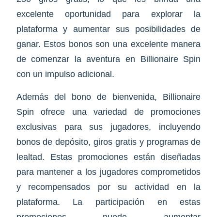
excelente oportunidad para explorar la
plataforma y aumentar sus posibilidades de
ganar. Estos bonos son una excelente manera
de comenzar la aventura en Billionaire Spin
con un impulso adicional.
Además del bono de bienvenida, Billionaire
Spin ofrece una variedad de promociones
exclusivas para sus jugadores, incluyendo
bonos de depósito, giros gratis y programas de
lealtad. Estas promociones están diseñadas
para mantener a los jugadores comprometidos
y recompensados por su actividad en la
plataforma. La participación en estas
promociones puede aumentar