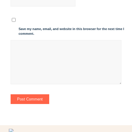
Save my name, email, and website in this browser for the next time I
comment.