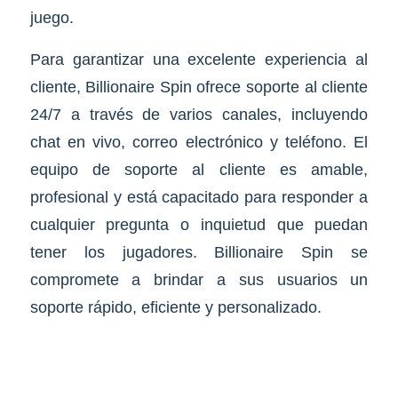
juego.
Para garantizar una excelente experiencia al
cliente, Billionaire Spin ofrece soporte al cliente
24/7 a través de varios canales, incluyendo
chat en vivo, correo electrónico y teléfono. El
equipo de soporte al cliente es amable,
profesional y está capacitado para responder a
cualquier pregunta o inquietud que puedan
tener los jugadores. Billionaire Spin se
compromete a brindar a sus usuarios un
soporte rápido, eficiente y personalizado.