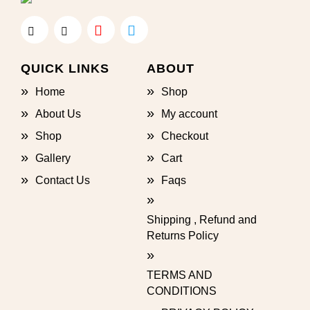
QUICK LINKS
ABOUT
Home
Shop
About Us
My account
Shop
Checkout
Gallery
Cart
Contact Us
Faqs
Shipping , Refund and
Returns Policy
TERMS AND
CONDITIONS