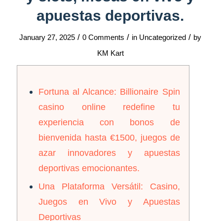
apuestas deportivas.
/
/
/
January 27, 2025
0 Comments
in
Uncategorized
by
KM Kart
Fortuna al Alcance: Billionaire Spin
casino online redefine tu
experiencia con bonos de
bienvenida hasta €1500, juegos de
azar innovadores y apuestas
deportivas emocionantes.
Una Plataforma Versátil: Casino,
Juegos en Vivo y Apuestas
Deportivas