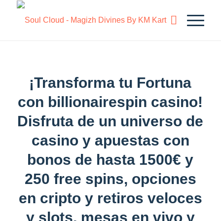
¡Transforma tu Fortuna
con billionairespin casino!
Disfruta de un universo de
casino y apuestas con
bonos de hasta 1500€ y
250 free spins, opciones
en cripto y retiros veloces
y slots, mesas en vivo y