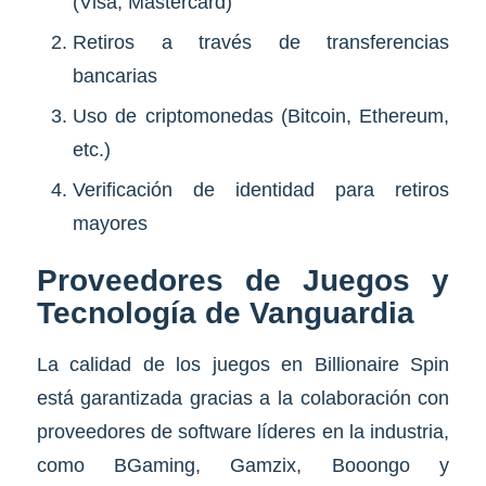
(Visa, Mastercard)
Retiros a través de transferencias
bancarias
Uso de criptomonedas (Bitcoin, Ethereum,
etc.)
Verificación de identidad para retiros
mayores
Proveedores de Juegos y
Tecnología de Vanguardia
La calidad de los juegos en Billionaire Spin
está garantizada gracias a la colaboración con
proveedores de software líderes en la industria,
como BGaming, Gamzix, Booongo y