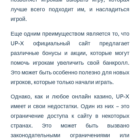
лучше всего подходит им, и насладиться
игрой.
Еще одним преимуществом является то, что
UP-X официальный сайт предлагает
различные бонусы и акции, которые могут
помочь игрокам увеличить свой банкролл.
Это может быть особенно полезно для новых
игроков, которые только начали играть.
Однако, как и любое онлайн казино, UP-X
имеет и свои недостатки. Один из них – это
ограничение доступа к сайту в некоторых
странах. Это может быть вызвано
законодательными ограничениями или