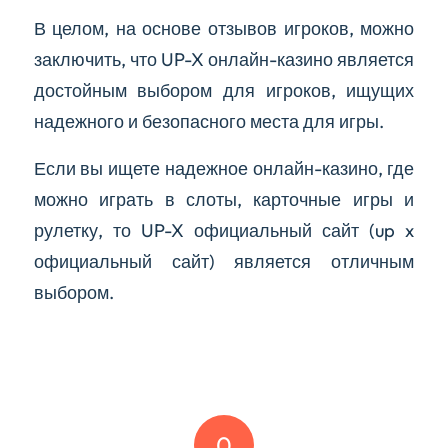
В целом, на основе отзывов игроков, можно
заключить, что UP-X онлайн-казино является
достойным выбором для игроков, ищущих
надежного и безопасного места для игры.
Если вы ищете надежное онлайн-казино, где
можно играть в слоты, карточные игры и
рулетку, то UP-X официальный сайт (up x
официальный сайт) является отличным
выбором.
0