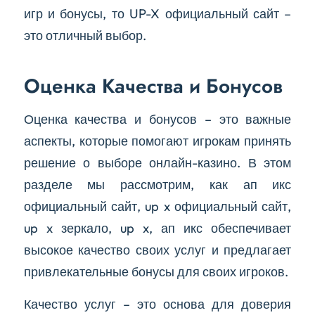
игр и бонусы, то UP-X официальный сайт –
это отличный выбор.
Оценка Качества и Бонусов
Оценка качества и бонусов – это важные
аспекты, которые помогают игрокам принять
решение о выборе онлайн-казино. В этом
разделе мы рассмотрим, как ап икс
официальный сайт, up x официальный сайт,
up x зеркало, up x, ап икс обеспечивает
высокое качество своих услуг и предлагает
привлекательные бонусы для своих игроков.
Качество услуг – это основа для доверия