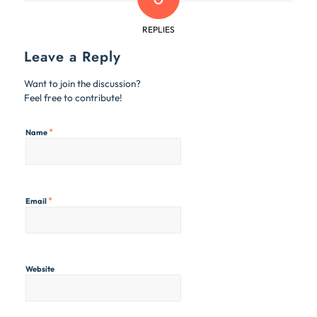
REPLIES
Leave a Reply
Want to join the discussion?
Feel free to contribute!
*
Name
*
Email
Website