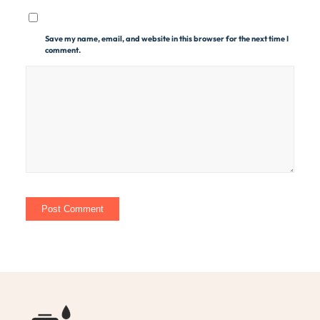
Save my name, email, and website in this browser for the next time I
comment.