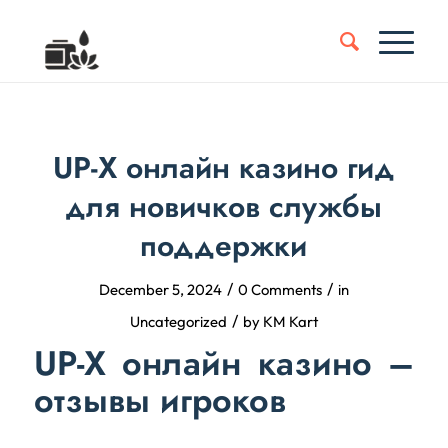
UP-X онлайн казино гид
для новичков службы
поддержки
/
/
December 5, 2024
0 Comments
in
/
Uncategorized
by
KM Kart
UP-X онлайн казино –
отзывы игроков