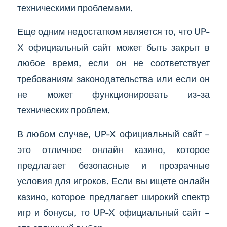
техническими проблемами.
Еще одним недостатком является то, что UP-
X официальный сайт может быть закрыт в
любое время, если он не соответствует
требованиям законодательства или если он
не может функционировать из-за
технических проблем.
В любом случае, UP-X официальный сайт –
это отличное онлайн казино, которое
предлагает безопасные и прозрачные
условия для игроков. Если вы ищете онлайн
казино, которое предлагает широкий спектр
игр и бонусы, то UP-X официальный сайт –