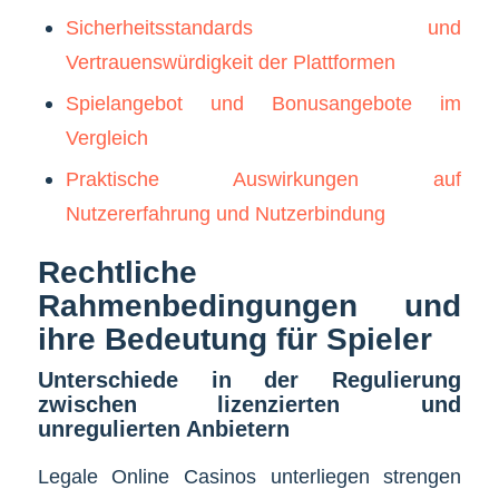
Sicherheitsstandards und
Vertrauenswürdigkeit der Plattformen
Spielangebot und Bonusangebote im
Vergleich
Praktische Auswirkungen auf
Nutzererfahrung und Nutzerbindung
Rechtliche
Rahmenbedingungen und
ihre Bedeutung für Spieler
Unterschiede in der Regulierung
zwischen lizenzierten und
unregulierten Anbietern
Legale Online Casinos unterliegen strengen