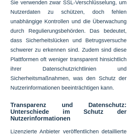
Sie verwenden zwar SSL-Verschlüsselung, um
Nutzerdaten zu schützen, doch fehlen
unabhängige Kontrollen und die Überwachung
durch Regulierungsbehörden. Das bedeutet,
dass Sicherheitslücken und Betrugsversuche
schwerer zu erkennen sind. Zudem sind diese
Plattformen oft weniger transparent hinsichtlich
ihrer Datenschutzrichtlinien und
Sicherheitsmaßnahmen, was den Schutz der
Nutzerinformationen beeinträchtigen kann.
Transparenz und Datenschutz:
Unterschiede im Schutz der
Nutzerinformationen
Lizenzierte Anbieter veröffentlichen detaillierte