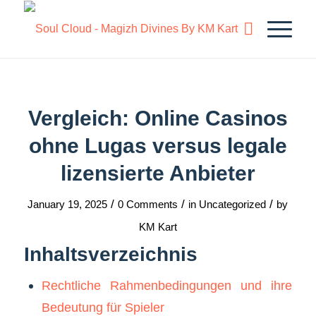
Vergleich: Online Casinos
ohne Lugas versus legale
lizensierte Anbieter
/
/
/
January 19, 2025
0 Comments
in
Uncategorized
by
KM Kart
Inhaltsverzeichnis
Rechtliche Rahmenbedingungen und ihre
Bedeutung für Spieler