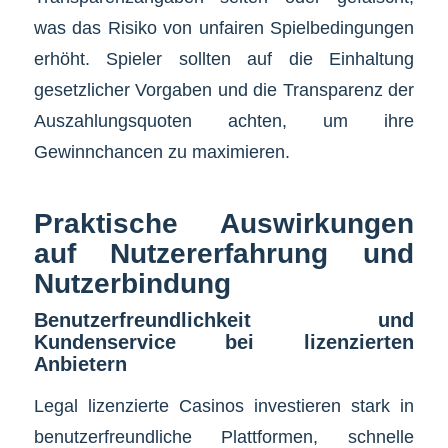
was das Risiko von unfairen Spielbedingungen
erhöht. Spieler sollten auf die Einhaltung
gesetzlicher Vorgaben und die Transparenz der
Auszahlungsquoten achten, um ihre
Gewinnchancen zu maximieren.
Praktische Auswirkungen
auf Nutzererfahrung und
Nutzerbindung
Benutzerfreundlichkeit und
Kundenservice bei lizenzierten
Anbietern
Legal lizenzierte Casinos investieren stark in
benutzerfreundliche Plattformen, schnelle