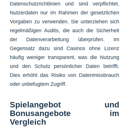
Datenschutzrichtlinien und sind verpflichtet,
Nutzerdaten nur im Rahmen der gesetzlichen
Vorgaben zu verwenden. Sie unterziehen sich
regelmäßigen Audits, die auch die Sicherheit
der Datenverarbeitung überprüfen. Im
Gegensatz dazu sind Casinos ohne Lizenz
häufig weniger transparent, was die Nutzung
und den Schutz persönlicher Daten betrifft.
Dies erhöht das Risiko von Datenmissbrauch
oder unbefugtem Zugriff.
Spielangebot und
Bonusangebote im
Vergleich