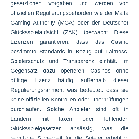
gesetzlichen Vorgaben und werden von
offiziellen Regulierungsbehörden wie der Malta
Gaming Authority (MGA) oder der Deutscher
Glücksspielaufsicht (ZAK) überwacht. Diese
Lizenzen garantieren, dass das Casino
bestimmte Standards in Bezug auf Fairness,
Spielerschutz und Transparenz einhält. Im
Gegensatz dazu operieren Casinos ohne
gültige Lizenz häufig außerhalb dieser
Regulierungsrahmen, was bedeutet, dass sie
keine offiziellen Kontrollen oder Überprüfungen
durchlaufen. Solche Anbieter sind oft in
Ländern mit laxen oder fehlenden
Glücksspielgesetzen ansässig, was die
rechtliche Sicherheit für die Spieler erheblich