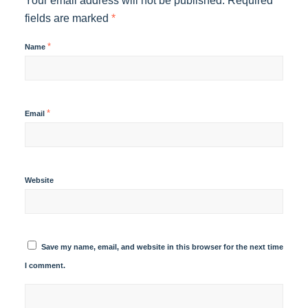
Your email address will not be published.
Required
fields are marked
*
*
Name
*
Email
Website
Save my name, email, and website in this browser for the next time
I comment.