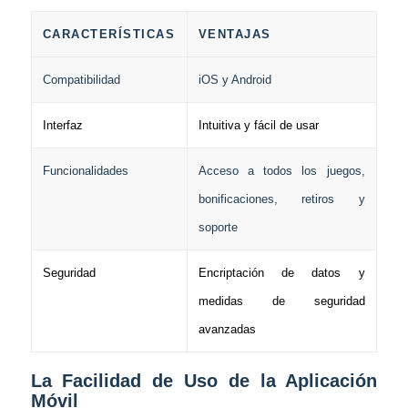
CARACTERÍSTICAS
VENTAJAS
Compatibilidad
iOS y Android
Interfaz
Intuitiva y fácil de usar
Funcionalidades
Acceso a todos los juegos,
bonificaciones, retiros y
soporte
Seguridad
Encriptación de datos y
medidas de seguridad
avanzadas
La Facilidad de Uso de la Aplicación
Móvil