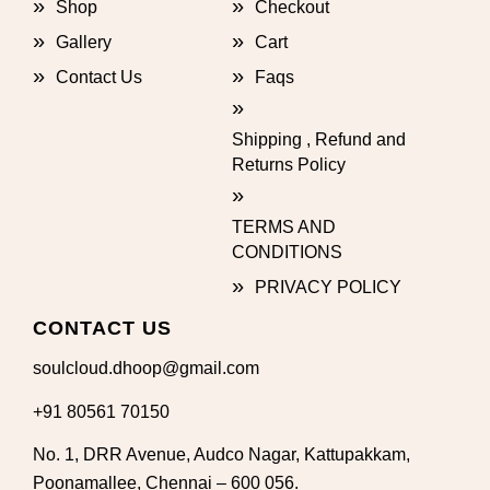
Shop
Checkout
Gallery
Cart
Contact Us
Faqs
Shipping , Refund and
Returns Policy
TERMS AND
CONDITIONS
PRIVACY POLICY
CONTACT US
soulcloud.dhoop@gmail.com
+91 80561 70150
No. 1, DRR Avenue, Audco Nagar, Kattupakkam,
Poonamallee, Chennai – 600 056.