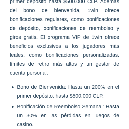
primer depósito hasta $500.000 CLP. Además
del bono de bienvenida, 1win ofrece
bonificaciones regulares, como bonificaciones
de depósito, bonificaciones de reembolso y
giros gratis. El programa VIP de 1win ofrece
beneficios exclusivos a los jugadores más
leales, como bonificaciones personalizadas,
límites de retiro más altos y un gestor de
cuenta personal.
Bono de Bienvenida: Hasta un 200% en el
primer depósito, hasta $500.000 CLP.
Bonificación de Reembolso Semanal: Hasta
un 30% en las pérdidas en juegos de
casino.