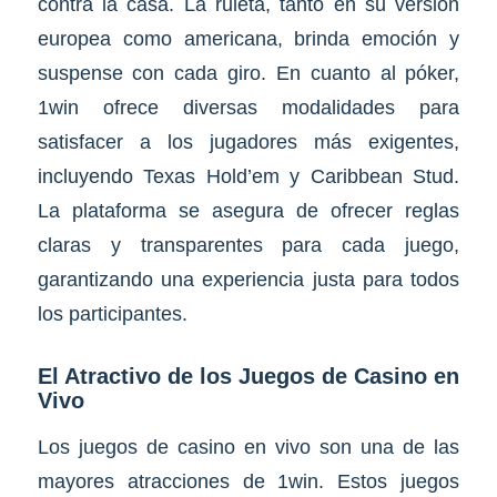
contra la casa. La ruleta, tanto en su versión
europea como americana, brinda emoción y
suspense con cada giro. En cuanto al póker,
1win ofrece diversas modalidades para
satisfacer a los jugadores más exigentes,
incluyendo Texas Hold’em y Caribbean Stud.
La plataforma se asegura de ofrecer reglas
claras y transparentes para cada juego,
garantizando una experiencia justa para todos
los participantes.
El Atractivo de los Juegos de Casino en
Vivo
Los juegos de casino en vivo son una de las
mayores atracciones de 1win. Estos juegos