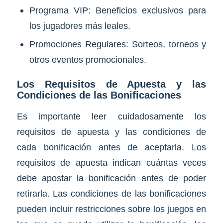
Programa VIP: Beneficios exclusivos para
los jugadores más leales.
Promociones Regulares: Sorteos, torneos y
otros eventos promocionales.
Los Requisitos de Apuesta y las
Condiciones de las Bonificaciones
Es importante leer cuidadosamente los
requisitos de apuesta y las condiciones de
cada bonificación antes de aceptarla. Los
requisitos de apuesta indican cuántas veces
debe apostar la bonificación antes de poder
retirarla. Las condiciones de las bonificaciones
pueden incluir restricciones sobre los juegos en