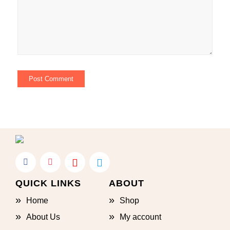
QUICK LINKS
ABOUT
Home
Shop
About Us
My account