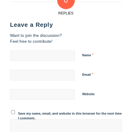
0
REPLIES
Leave a Reply
Want to join the discussion?
Feel free to contribute!
*
Name
*
Email
Website
Save my name, email, and website in this browser for the next time
I comment.