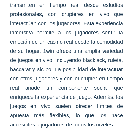
transmiten en tiempo real desde estudios
profesionales, con crupieres en vivo que
interactúan con los jugadores. Esta experiencia
inmersiva permite a los jugadores sentir la
emoción de un casino real desde la comodidad
de su hogar. 1win ofrece una amplia variedad
de juegos en vivo, incluyendo blackjack, ruleta,
baccarat y sic bo. La posibilidad de interactuar
con otros jugadores y con el crupier en tiempo
real añade un componente social que
enriquece la experiencia de juego. Además, los
juegos en vivo suelen ofrecer límites de
apuesta más flexibles, lo que los hace
accesibles a jugadores de todos los niveles.