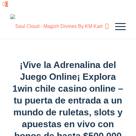
0
¡Vive la Adrenalina del
Juego Online¡ Explora
1win chile casino online –
tu puerta de entrada a un
mundo de ruletas, slots y
apuestas en vivo con
bonos de hasta $500.000