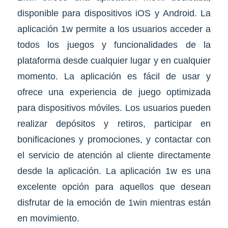
disponible para dispositivos iOS y Android. La
aplicación 1w permite a los usuarios acceder a
todos los juegos y funcionalidades de la
plataforma desde cualquier lugar y en cualquier
momento. La aplicación es fácil de usar y
ofrece una experiencia de juego optimizada
para dispositivos móviles. Los usuarios pueden
realizar depósitos y retiros, participar en
bonificaciones y promociones, y contactar con
el servicio de atención al cliente directamente
desde la aplicación. La aplicación 1w es una
excelente opción para aquellos que desean
disfrutar de la emoción de 1win mientras están
en movimiento.