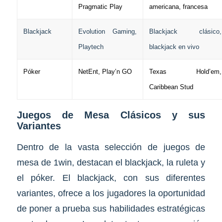
Pragmatic Play
americana, francesa
Blackjack
Evolution Gaming,
Blackjack clásico,
Playtech
blackjack en vivo
Póker
NetEnt, Play’n GO
Texas Hold’em,
Caribbean Stud
Juegos de Mesa Clásicos y sus
Variantes
Dentro de la vasta selección de juegos de
mesa de 1win, destacan el blackjack, la ruleta y
el póker. El blackjack, con sus diferentes
variantes, ofrece a los jugadores la oportunidad
de poner a prueba sus habilidades estratégicas