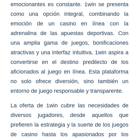
emocionantes es constante. 1win se presenta
como una opción integral, combinando la
emoción de un casino en línea con la
adrenalina de las apuestas deportivas. Con
una amplia gama de juegos, bonificaciones
atractivas y una interfaz intuitiva, 1win aspira a
convertirse en el destino predilecto de los
aficionados al juego en línea. Esta plataforma
no solo ofrece diversión, sino también un
entorno de juego responsable y transparente.
La oferta de 1win cubre las necesidades de
diversos jugadores, desde aquellos que
prefieren la estrategia y la suerte de los juegos
de casino hasta los apasionados por los