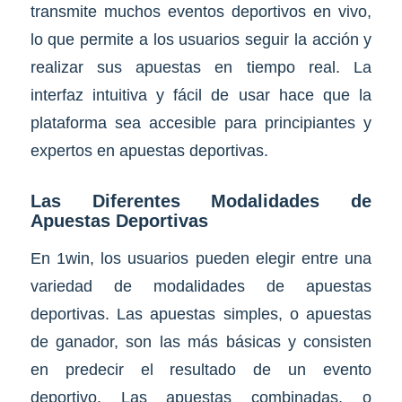
transmite muchos eventos deportivos en vivo,
lo que permite a los usuarios seguir la acción y
realizar sus apuestas en tiempo real. La
interfaz intuitiva y fácil de usar hace que la
plataforma sea accesible para principiantes y
expertos en apuestas deportivas.
Las Diferentes Modalidades de
Apuestas Deportivas
En 1win, los usuarios pueden elegir entre una
variedad de modalidades de apuestas
deportivas. Las apuestas simples, o apuestas
de ganador, son las más básicas y consisten
en predecir el resultado de un evento
deportivo. Las apuestas combinadas, o