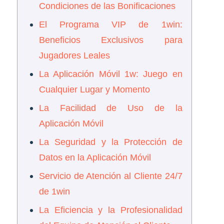
Condiciones de las Bonificaciones
El Programa VIP de 1win:
Beneficios Exclusivos para
Jugadores Leales
La Aplicación Móvil 1w: Juego en
Cualquier Lugar y Momento
La Facilidad de Uso de la
Aplicación Móvil
La Seguridad y la Protección de
Datos en la Aplicación Móvil
Servicio de Atención al Cliente 24/7
de 1win
La Eficiencia y la Profesionalidad