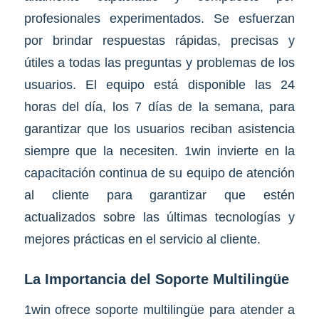
profesionales experimentados. Se esfuerzan
por brindar respuestas rápidas, precisas y
útiles a todas las preguntas y problemas de los
usuarios. El equipo está disponible las 24
horas del día, los 7 días de la semana, para
garantizar que los usuarios reciban asistencia
siempre que la necesiten. 1win invierte en la
capacitación continua de su equipo de atención
al cliente para garantizar que estén
actualizados sobre las últimas tecnologías y
mejores prácticas en el servicio al cliente.
La Importancia del Soporte Multilingüe
1win ofrece soporte multilingüe para atender a