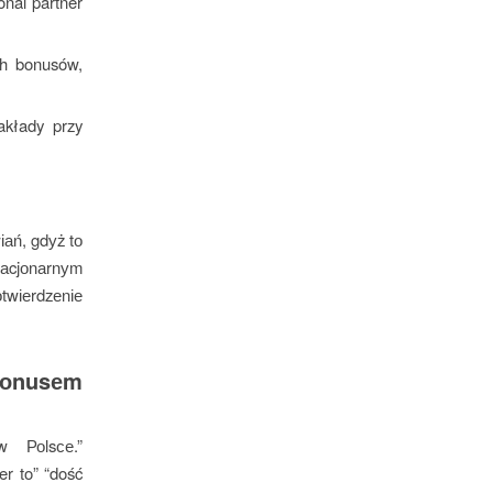
nal partner
ch bonusów,
akłady przy
аń, gdуż tо
tаcjоnаrnуm
twіеrdzеnіе
Bоnusеm
w Роlsсе.”
er to” “dość