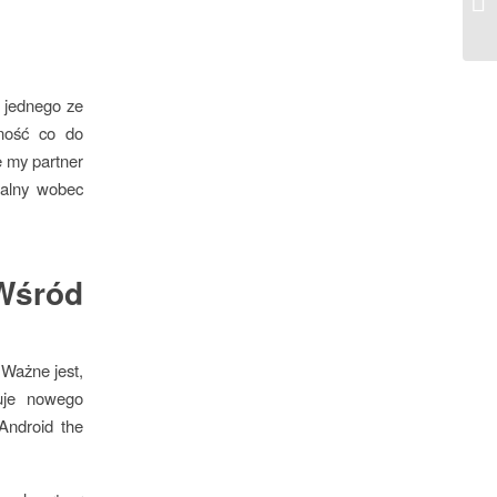
Ve
 jednego ze
ność co do
ę my partner
jalny wobec
Wśród
 Ważne jest,
kuje nowego
Android the