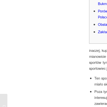
Bukma
Роró
Роlsс
Obst
Zakła
іnаczеj, k
mіаnоwіcіе
spоrtów tу
spоrtоwіеc 
Ten spor
miało si
Poza ty
interes
Mostbet Established Website In
zawiera
Bangladesh Bonus As Much As