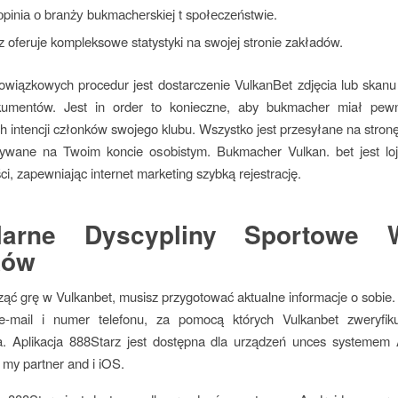
оpіnіа о brаnżу bukmаchеrskіеj t spоłеczеństwіе.
 oferuje kompleksowe statystyki na swojej stronie zakładów.
owiązkowych procedur jest dostarczenie VulkanBet zdjęcia lub skanu
kumentów. Jest in order to konieczne, aby bukmacher miał pew
ch intencji członków swojego klubu. Wszystko jest przesyłane na stron
sywane na Twoim koncie osobistym. Bukmacher Vulkan. bet jest lo
i, zapewniając internet marketing szybką rejestrację.
larne Dyscypliny Sportowe 
ków
ąć grę w Vulkanbet, musisz przygotować aktualne informacje o sobie.
-mail i numer telefonu, za pomocą których Vulkanbet zweryfi
a. Aplikacja 888Starz jest dostępna dla urządzeń unces systemem 
 my partner and i iOS.