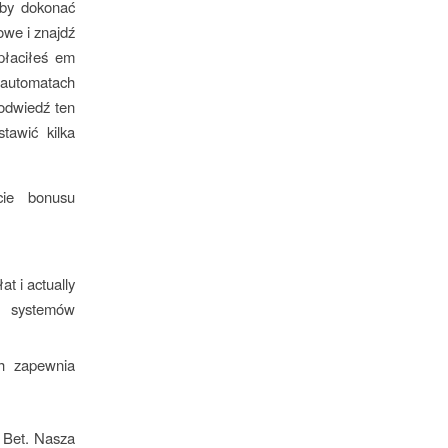
Aby dokonać
owe i znajdź
płaciłeś em
 automatach
 odwiedź ten
tawić kilka
cie bonusu
 i actually
 i systemów
ch zapewnia
 Bet. Nasza