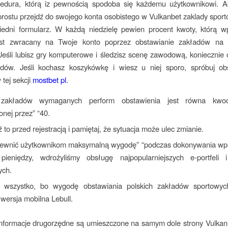
cedura, którą iz pewnością spodoba się każdemu użytkownikowi. 
prostu przejdź do swojego konta osobistego w Vulkanbet zaklady sport
edni formularz. W każdą niedzielę pewien procent kwoty, którą w
est zwracany na Twoje konto poprzez obstawianie zakładów na
Jeśli lubisz gry komputerowe i śledzisz scenę zawodową, koniecznie
adów. Jeśli kochasz koszykówkę i wiesz u niej sporo, spróbuj obs
tej sekcji
mostbet pl
.
zakładów wymaganych perform obstawienia jest równa kwo
nej przez” “40.
to przed rejestracją i pamiętaj, że sytuacja może ulec zmianie.
ewnić użytkownikom maksymalną wygodę” “podczas dokonywania wpłat
pieniędzy, wdrożyliśmy obsługę najpopularniejszych e-portfeli
ych.
 wszystko, bo wygodę obstawiania polskich zakładów sportowy
wersja mobilna Lebull.
informacje drugorzędne są umieszczone na samym dole strony Vulkan