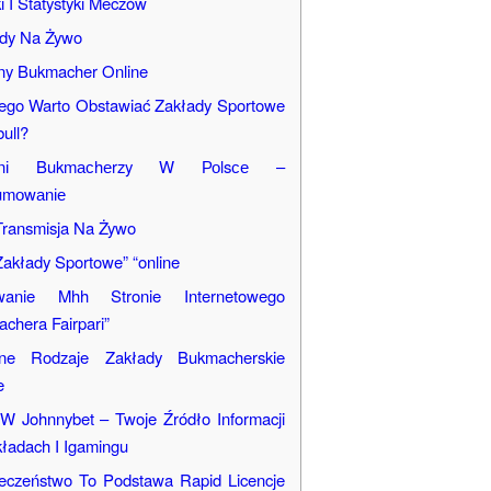
i I Statystyki Meczów
dy Na Żywo
ny Bukmacher Online
ego Warto Obstawiać Zakłady Sportowe
ull?
аlnі Bukmасhеrzy W Роlsсе –
umоwаnіе
Transmisja Na Żywo
Zakłady Sportowe” “online
wanie Mhh Stronie Internetowego
chera Fairpari”
ne Rodzaje Zakłady Bukmacherskie
e
 W Johnnybet – Twoje Źródło Informacji
ładach I Igamingu
eczeństwo To Podstawa Rapid Licencje