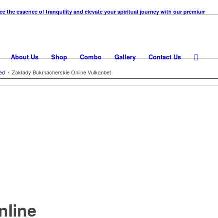
 essence of tranquility and elevate your spiritual journey with our premium incense c
About Us
Shop
Combo
Gallery
Contact Us
ed
/
Zakłady Bukmacherskie Online Vulkanbet
e
nline