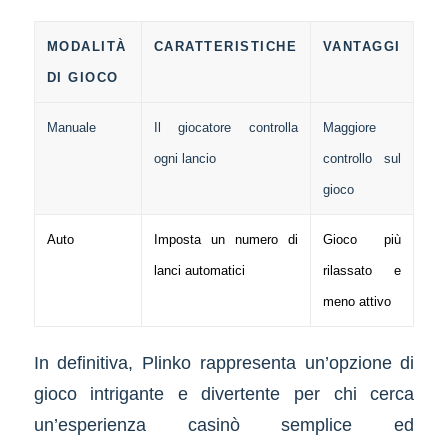
MODALITÀ
CARATTERISTICHE
VANTAGGI
DI GIOCO
Manuale
Il giocatore controlla
Maggiore
ogni lancio
controllo sul
gioco
Auto
Imposta un numero di
Gioco più
lanci automatici
rilassato e
meno attivo
In definitiva, Plinko rappresenta un’opzione di
gioco intrigante e divertente per chi cerca
un’esperienza casinò semplice ed