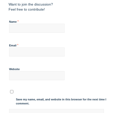
Want to join the discussion?
Feel free to contribute!
*
Name
*
Email
Website
Save my name, email, and website in this browser for the next time I
comment.