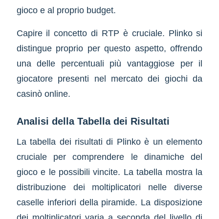
gioco e al proprio budget.
Capire il concetto di RTP è cruciale. Plinko si
distingue proprio per questo aspetto, offrendo
una delle percentuali più vantaggiose per il
giocatore presenti nel mercato dei giochi da
casinò online.
Analisi della Tabella dei Risultati
La tabella dei risultati di Plinko è un elemento
cruciale per comprendere le dinamiche del
gioco e le possibili vincite. La tabella mostra la
distribuzione dei moltiplicatori nelle diverse
caselle inferiori della piramide. La disposizione
dei moltiplicatori varia a seconda del livello di