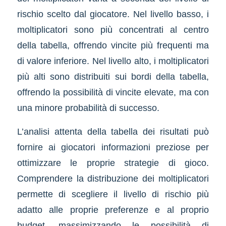
rischio scelto dal giocatore. Nel livello basso, i
moltiplicatori sono più concentrati al centro
della tabella, offrendo vincite più frequenti ma
di valore inferiore. Nel livello alto, i moltiplicatori
più alti sono distribuiti sui bordi della tabella,
offrendo la possibilità di vincite elevate, ma con
una minore probabilità di successo.
L’analisi attenta della tabella dei risultati può
fornire ai giocatori informazioni preziose per
ottimizzare le proprie strategie di gioco.
Comprendere la distribuzione dei moltiplicatori
permette di scegliere il livello di rischio più
adatto alle proprie preferenze e al proprio
budget, massimizzando le possibilità di