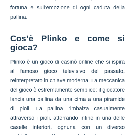
fortuna e sull’emozione di ogni caduta della
pallina.
Cos’è Plinko e come si
gioca?
Plinko è un gioco di casinò online che si ispira
al famoso gioco televisivo del passato,
reinterpretato in chiave moderna. La meccanica
del gioco è estremamente semplice: il giocatore
lancia una pallina da una cima a una piramide
di pioli. La pallina rimbalza casualmente
attraverso i pioli, atterrando infine in una delle
caselle inferiori, ognuna con un diverso