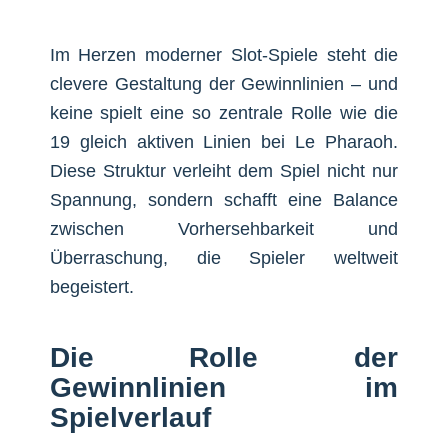
Im Herzen moderner Slot-Spiele steht die
clevere Gestaltung der Gewinnlinien – und
keine spielt eine so zentrale Rolle wie die
19 gleich aktiven Linien bei Le Pharaoh.
Diese Struktur verleiht dem Spiel nicht nur
Spannung, sondern schafft eine Balance
zwischen Vorhersehbarkeit und
Überraschung, die Spieler weltweit
begeistert.
Die Rolle der
Gewinnlinien im
Spielverlauf