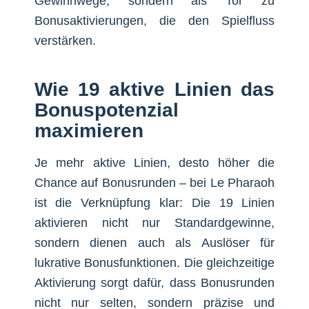
Gewinnwege, sondern als Tor zu
Bonusaktivierungen, die den Spielfluss
verstärken.
Wie 19 aktive Linien das
Bonuspotenzial
maximieren
Je mehr aktive Linien, desto höher die
Chance auf Bonusrunden – bei Le Pharaoh
ist die Verknüpfung klar: Die 19 Linien
aktivieren nicht nur Standardgewinne,
sondern dienen auch als Auslöser für
lukrative Bonusfunktionen. Die gleichzeitige
Aktivierung sorgt dafür, dass Bonusrunden
nicht nur selten, sondern präzise und