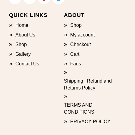
QUICK LINKS
ABOUT
Home
Shop
About Us
My account
Shop
Checkout
Gallery
Cart
Contact Us
Faqs
Shipping , Refund and
Returns Policy
TERMS AND
CONDITIONS
PRIVACY POLICY