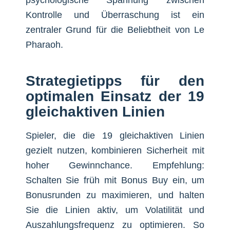
Kontrolle und Überraschung ist ein
zentraler Grund für die Beliebtheit von Le
Pharaoh.
Strategietipps für den
optimalen Einsatz der 19
gleichaktiven Linien
Spieler, die die 19 gleichaktiven Linien
gezielt nutzen, kombinieren Sicherheit mit
hoher Gewinnchance. Empfehlung:
Schalten Sie früh mit Bonus Buy ein, um
Bonusrunden zu maximieren, und halten
Sie die Linien aktiv, um Volatilität und
Auszahlungsfrequenz zu optimieren. So