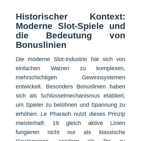
Historischer Kontext:
Moderne Slot-Spiele und
die Bedeutung von
Bonuslinien
Die moderne Slot-Industrie hat sich von
einfachen Walzen zu komplexen,
mehrschichtigen Gewinnsystemen
entwickelt. Besonders Bonuslinien haben
sich als Schlüsselmechanismus etabliert,
um Spieler zu belohnen und Spannung zu
erhöhen. Le Pharaoh nutzt dieses Prinzip
meisterhaft: 19 gleich aktive Linien
fungieren nicht nur als klassische