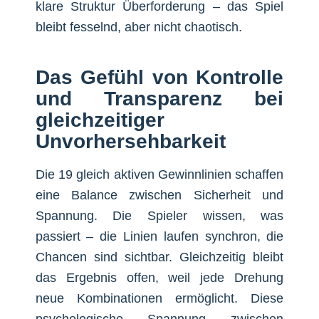
klare Struktur Überforderung – das Spiel
bleibt fesselnd, aber nicht chaotisch.
Das Gefühl von Kontrolle
und Transparenz bei
gleichzeitiger
Unvorhersehbarkeit
Die 19 gleich aktiven Gewinnlinien schaffen
eine Balance zwischen Sicherheit und
Spannung. Die Spieler wissen, was
passiert – die Linien laufen synchron, die
Chancen sind sichtbar. Gleichzeitig bleibt
das Ergebnis offen, weil jede Drehung
neue Kombinationen ermöglicht. Diese
psychologische Spannung zwischen