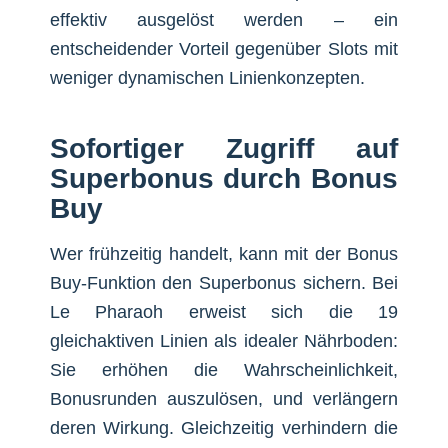
effektiv ausgelöst werden – ein
entscheidender Vorteil gegenüber Slots mit
weniger dynamischen Linienkonzepten.
Sofortiger Zugriff auf
Superbonus durch Bonus
Buy
Wer frühzeitig handelt, kann mit der Bonus
Buy-Funktion den Superbonus sichern. Bei
Le Pharaoh erweist sich die 19
gleichaktiven Linien als idealer Nährboden:
Sie erhöhen die Wahrscheinlichkeit,
Bonusrunden auszulösen, und verlängern
deren Wirkung. Gleichzeitig verhindern die