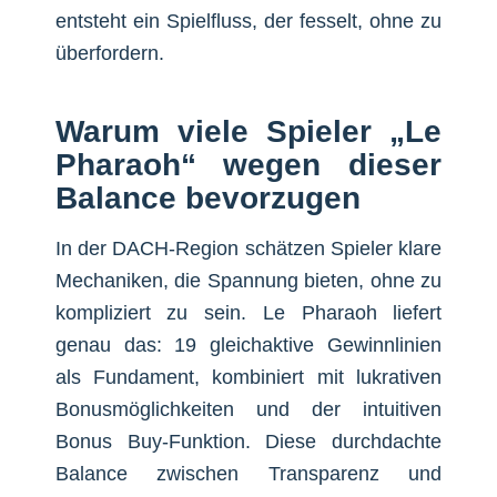
entsteht ein Spielfluss, der fesselt, ohne zu
überfordern.
Warum viele Spieler „Le
Pharaoh“ wegen dieser
Balance bevorzugen
In der DACH-Region schätzen Spieler klare
Mechaniken, die Spannung bieten, ohne zu
kompliziert zu sein. Le Pharaoh liefert
genau das: 19 gleichaktive Gewinnlinien
als Fundament, kombiniert mit lukrativen
Bonusmöglichkeiten und der intuitiven
Bonus Buy-Funktion. Diese durchdachte
Balance zwischen Transparenz und