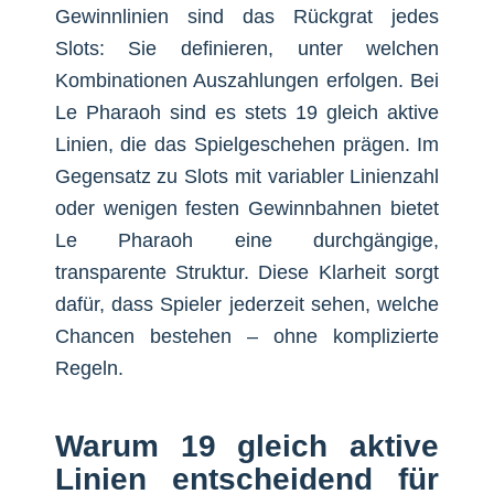
Gewinnlinien sind das Rückgrat jedes
Slots: Sie definieren, unter welchen
Kombinationen Auszahlungen erfolgen. Bei
Le Pharaoh sind es stets 19 gleich aktive
Linien, die das Spielgeschehen prägen. Im
Gegensatz zu Slots mit variabler Linienzahl
oder wenigen festen Gewinnbahnen bietet
Le Pharaoh eine durchgängige,
transparente Struktur. Diese Klarheit sorgt
dafür, dass Spieler jederzeit sehen, welche
Chancen bestehen – ohne komplizierte
Regeln.
Warum 19 gleich aktive
Linien entscheidend für