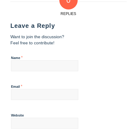
0
REPLIES
Leave a Reply
Want to join the discussion?
Feel free to contribute!
*
Name
*
Email
Website