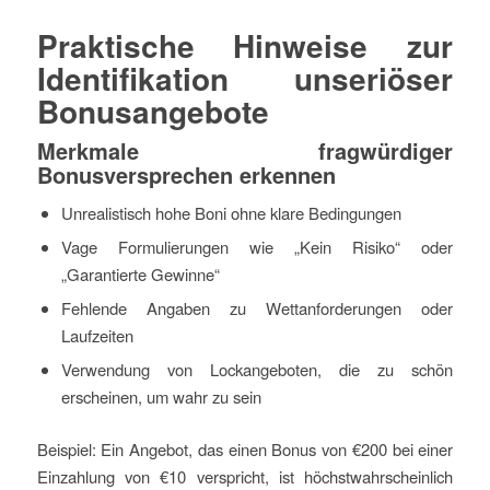
Praktische Hinweise zur
Identifikation unseriöser
Bonusangebote
Merkmale fragwürdiger
Bonusversprechen erkennen
Unrealistisch hohe Boni ohne klare Bedingungen
Vage Formulierungen wie „Kein Risiko“ oder
„Garantierte Gewinne“
Fehlende Angaben zu Wettanforderungen oder
Laufzeiten
Verwendung von Lockangeboten, die zu schön
erscheinen, um wahr zu sein
Beispiel: Ein Angebot, das einen Bonus von €200 bei einer
Einzahlung von €10 verspricht, ist höchstwahrscheinlich