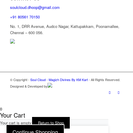
soulcloud.dhoop@gmail.com
+91 80561 70150
No. 1, DRR Avenue, Audco Nagar, Kattupakkam, Poonamallee,
Chennai – 600 056.
© Copyright -
Soul Cloud - Magizh Divines By KM Kart
- All Rights Reserved.
Designed & Developed by
0
Your Cart
Your cart is empty
Return to Shop
Continue Shopping