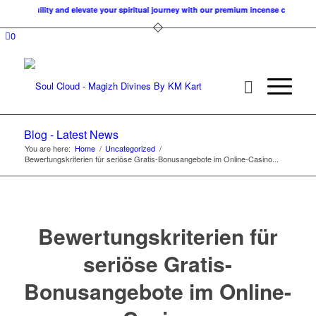
tranquility and elevate your spiritual journey with our premium incense cones. At KM 
0
Blog - Latest News
You are here:
Home
/
Uncategorized
/
Bewertungskriterien für seriöse Gratis-Bonusangebote im Online-Casino...
Bewertungskriterien für
seriöse Gratis-
Bonusangebote im Online-