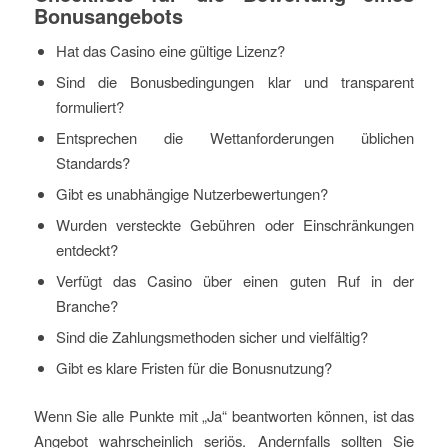
Bonusangebots
Hat das Casino eine gültige Lizenz?
Sind die Bonusbedingungen klar und transparent
formuliert?
Entsprechen die Wettanforderungen üblichen
Standards?
Gibt es unabhängige Nutzerbewertungen?
Wurden versteckte Gebühren oder Einschränkungen
entdeckt?
Verfügt das Casino über einen guten Ruf in der
Branche?
Sind die Zahlungsmethoden sicher und vielfältig?
Gibt es klare Fristen für die Bonusnutzung?
Wenn Sie alle Punkte mit „Ja“ beantworten können, ist das
Angebot wahrscheinlich seriös. Andernfalls sollten Sie