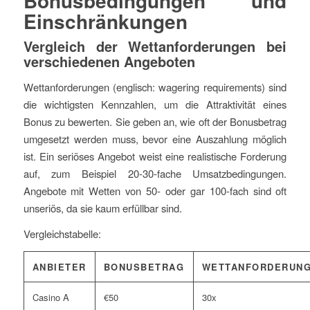
Bonusbedingungen und
Einschränkungen
Vergleich der Wettanforderungen bei
verschiedenen Angeboten
Wettanforderungen (englisch: wagering requirements) sind
die wichtigsten Kennzahlen, um die Attraktivität eines
Bonus zu bewerten. Sie geben an, wie oft der Bonusbetrag
umgesetzt werden muss, bevor eine Auszahlung möglich
ist. Ein seriöses Angebot weist eine realistische Forderung
auf, zum Beispiel 20-30-fache Umsatzbedingungen.
Angebote mit Wetten von 50- oder gar 100-fach sind oft
unseriös, da sie kaum erfüllbar sind.
Vergleichstabelle:
ANBIETER
BONUSBETRAG
WETTANFORDERUN
Casino A
€50
30x