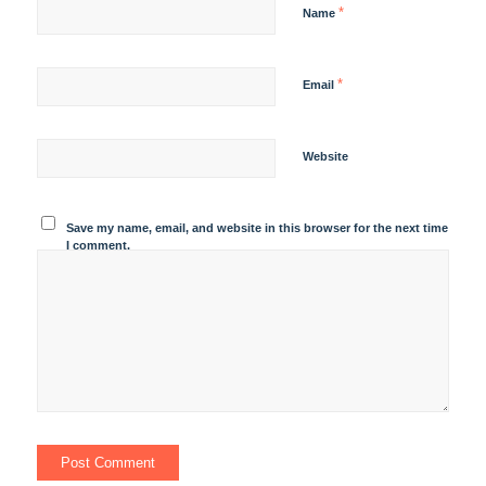
*
Name
*
Email
Website
Save my name, email, and website in this browser for the next time
I comment.