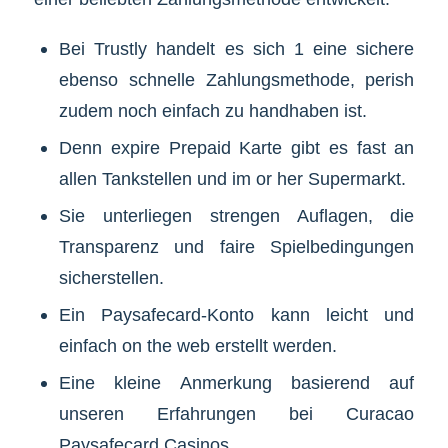
Bei Trustly handelt es sich 1 eine sichere
ebenso schnelle Zahlungsmethode, perish
zudem noch einfach zu handhaben ist.
Denn expire Prepaid Karte gibt es fast an
allen Tankstellen und im or her Supermarkt.
Sie unterliegen strengen Auflagen, die
Transparenz und faire Spielbedingungen
sicherstellen.
Ein Paysafecard-Konto kann leicht und
einfach on the web erstellt werden.
Eine kleine Anmerkung basierend auf
unseren Erfahrungen bei Curacao
Paysafecard Casinos.