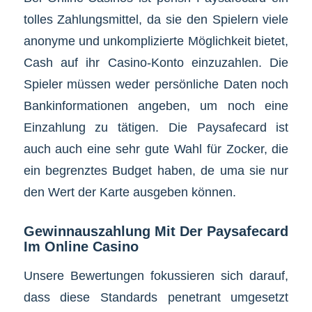
tolles Zahlungsmittel, da sie den Spielern viele
anonyme und unkomplizierte Möglichkeit bietet,
Cash auf ihr Casino-Konto einzuzahlen. Die
Spieler müssen weder persönliche Daten noch
Bankinformationen angeben, um noch eine
Einzahlung zu tätigen. Die Paysafecard ist
auch auch eine sehr gute Wahl für Zocker, die
ein begrenztes Budget haben, de uma sie nur
den Wert der Karte ausgeben können.
Gewinnauszahlung Mit Der Paysafecard
Im Online Casino
Unsere Bewertungen fokussieren sich darauf,
dass diese Standards penetrant umgesetzt