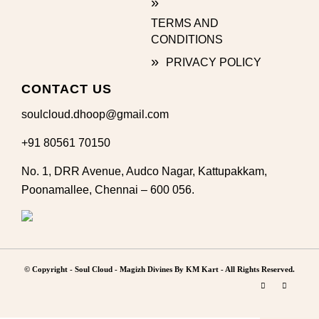
TERMS AND
CONDITIONS
PRIVACY POLICY
CONTACT US
soulcloud.dhoop@gmail.com
+91 80561 70150
No. 1, DRR Avenue, Audco Nagar, Kattupakkam,
Poonamallee, Chennai – 600 056.
© Copyright -
Soul Cloud - Magizh Divines By KM Kart
- All Rights Reserved.