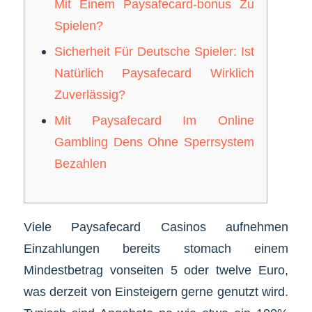
Mit Einem Paysafecard-bonus Zu
Spielen?
Sicherheit Für Deutsche Spieler: Ist
Natürlich Paysafecard Wirklich
Zuverlässig?
Mit Paysafecard Im Online
Gambling Dens Ohne Sperrsystem
Bezahlen
Viele Paysafecard Casinos aufnehmen
Einzahlungen bereits stomach einem
Mindestbetrag vonseiten 5 oder twelve Euro,
was derzeit von Einsteigern gerne genutzt wird.