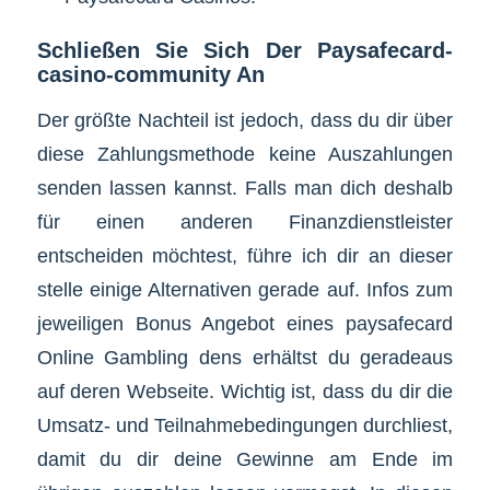
Schließen Sie Sich Der Paysafecard-
casino-community An
Der größte Nachteil ist jedoch, dass du dir über
diese Zahlungsmethode keine Auszahlungen
senden lassen kannst. Falls man dich deshalb
für einen anderen Finanzdienstleister
entscheiden möchtest, führe ich dir an dieser
stelle einige Alternativen gerade auf. Infos zum
jeweiligen Bonus Angebot eines paysafecard
Online Gambling dens erhältst du geradeaus
auf deren Webseite. Wichtig ist, dass du dir die
Umsatz- und Teilnahmebedingungen durchliest,
damit du dir deine Gewinne am Ende im