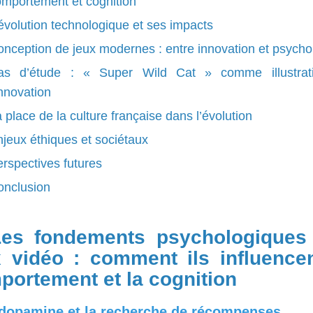
mportement et cognition
évolution technologique et ses impacts
nception de jeux modernes : entre innovation et psycho
as d’étude : « Super Wild Cat » comme illustrat
innovation
 place de la culture française dans l’évolution
jeux éthiques et sociétaux
rspectives futures
onclusion
Les fondements psychologiques
x vidéo : comment ils influencen
portement et la cognition
 dopamine et la recherche de récompenses