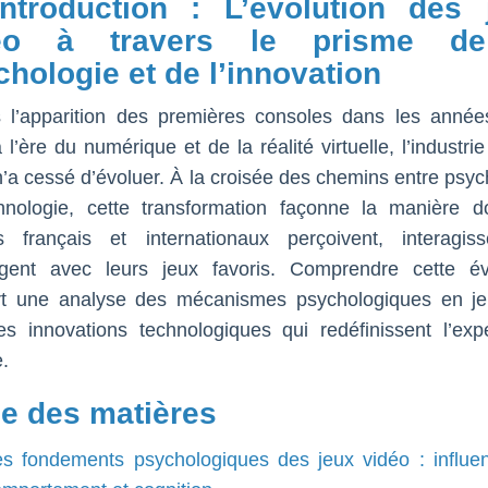
Introduction : L’évolution des 
éo à travers le prisme d
hologie et de l’innovation
 l’apparition des premières consoles dans les anné
 l’ère du numérique et de la réalité virtuelle, l’industri
n’a cessé d’évoluer. À la croisée des chemins entre psyc
hnologie, cette transformation façonne la manière d
s français et internationaux perçoivent, interagis
gent avec leurs jeux favoris. Comprendre cette év
rt une analyse des mécanismes psychologiques en je
s innovations technologiques qui redéfinissent l’exp
e.
le des matières
es fondements psychologiques des jeux vidéo : influe