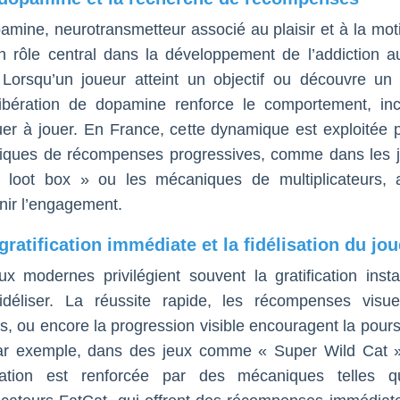
amine, neurotransmetteur associé au plaisir et à la moti
n rôle central dans la développement de l’addiction a
 Lorsqu’un joueur atteint un objectif ou découvre un
libération de dopamine renforce le comportement, inc
uer à jouer. En France, cette dynamique est exploitée 
ques de récompenses progressives, comme dans les 
 loot box » ou les mécaniques de multiplicateurs, 
nir l’engagement.
 gratification immédiate et la fidélisation du jo
ux modernes privilégient souvent la gratification inst
idéliser. La réussite rapide, les récompenses visue
s, ou encore la progression visible encouragent la pours
ar exemple, dans des jeux comme « Super Wild Cat »
ication est renforcée par des mécaniques telles 