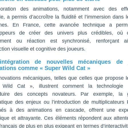
lioration des animations, notamment avec des eff
e, a permis d’accroître la fluidité et l’immersion dans l
nes. En France, cette avancée technique a perm
oppeurs de créer des univers plus crédibles, où 
ment ou réaction est synchronisé, renforçant ai
ction visuelle et cognitive des joueurs.
’intégration de nouvelles mécaniques de 
ations comme « Super Wild Cat »
novations mécaniques, telles que celles que propose l
 Wild Cat », illustrent comment la technologie 
roduire des concepts novateurs. Par exemple, la g
tique des enjeux ou l’introduction de multiplicateurs 
nés à des animations en cascade, offrent une expé
que et attrayante. Ces éléments répondent aux attent
français de plus en plus exigeant en termes d’interactivi