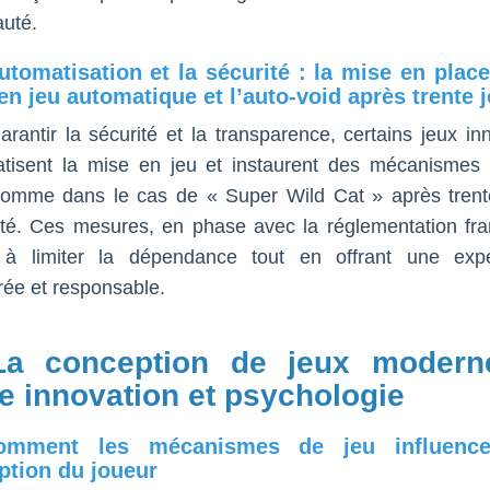
uté.
automatisation et la sécurité : la mise en place
en jeu automatique et l’auto-void après trente 
arantir la sécurité et la transparence, certains jeux in
tisent la mise en jeu et instaurent des mécanismes 
comme dans le cas de « Super Wild Cat » après trent
vité. Ces mesures, en phase avec la réglementation fra
 à limiter la dépendance tout en offrant une exp
brée et responsable.
La conception de jeux modern
e innovation et psychologie
omment les mécanismes de jeu influence
ption du joueur