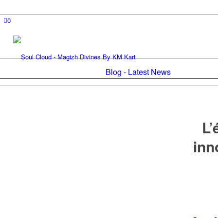
0
Blog - Latest News
L’
inn