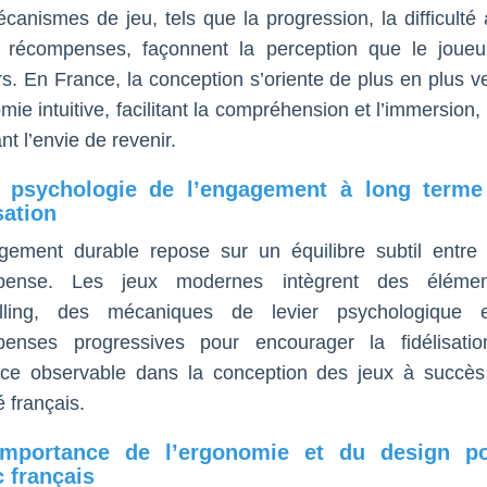
canismes de jeu, tels que la progression, la difficulté 
 récompenses, façonnent la perception que le joue
ers. En France, la conception s’oriente de plus en plus v
ie intuitive, facilitant la compréhension et l’immersion,
nt l’envie de revenir.
 psychologie de l’engagement à long terme
sation
gement durable repose sur un équilibre subtil entre 
pense. Les jeux modernes intègrent des éléme
telling, des mécaniques de levier psychologique 
enses progressives pour encourager la fidélisati
ce observable dans la conception des jeux à succès
 français.
importance de l’ergonomie et du design p
c français