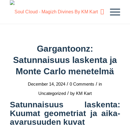
Gargantoonz:
Satunnaisuus laskenta ja
Monte Carlo menetelmä
/
/
December 14, 2024
0 Comments
in
/
Uncategorized
by
KM Kart
Satunnaisuus laskenta:
Kuumat geometriat ja aika-
avarusuuden kuvat