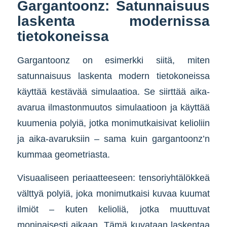
Gargantoonz: Satunnaisuus
laskenta modernissa
tietokoneissa
Gargantoonz on esimerkki siitä, miten
satunnaisuus laskenta modern tietokoneissa
käyttää kestävää simulaatioa. Se siirttää aika-
avarua ilmastonmuutos simulaatioon ja käyttää
kuumenia polyiä, jotka monimutkaisivat kelioliin
ja aika-avaruksiin – sama kuin gargantoonz’n
kummaa geometriasta.
Visuaaliseen periaatteeseen: tensoriyhtälökkeä
välttyä polyiä, joka monimutkaisi kuvaa kuumat
ilmiöt – kuten kelioliä, jotka muuttuvat
moninaisesti aikaan. Tämä kuvataan laskentaa