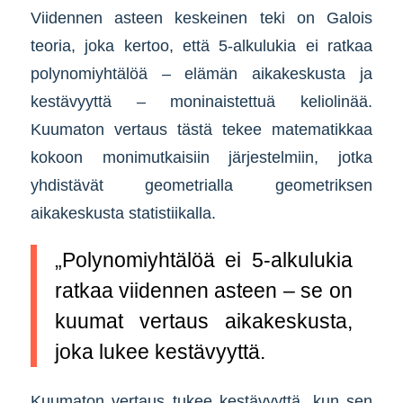
Viidennen asteen keskeinen teki on Galois
teoria, joka kertoo, että 5-alkulukia ei ratkaa
polynomiyhtälöä – elämän aikakeskusta ja
kestävyyttä – moninaistettuä keliolinää.
Kuumaton vertaus tästä tekee matematikkaa
kokoon monimutkaisiin järjestelmiin, jotka
yhdistävät geometrialla geometriksen
aikakeskusta statistiikalla.
„Polynomiyhtälöä ei 5-alkulukia
ratkaa viidennen asteen – se on
kuumat vertaus aikakeskusta,
joka lukee kestävyyttä.
Kuumaton vertaus tukee kestävyyttä, kun sen