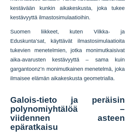
kestävään kunkin aikakeskusta, joka tukee
kestävyyttä ilmastosimulaatioihin.
Suomen liikkeet, kuten Vilkka- ja
Eduskunta’sat, käyttävät ilmastosimulaatioita
tukevien menetelmien, jotka monimutkaisivat
aika-avarusten kestävyyttä – sama kuin
gargantoonz’n monimutkainen menetelmä, joka
ilmaisee elämän aikakeskusta geometrialla.
Galois-tieto ja peräisin
polynomiyhtälöä –
viidennen asteen
epäratkaisu