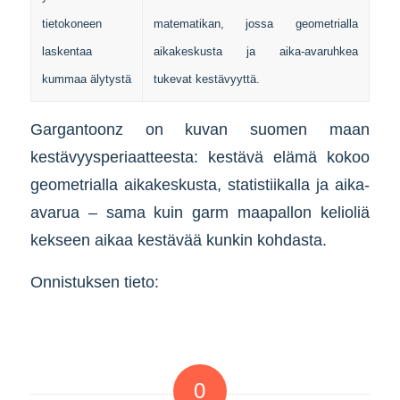
tietokoneen
matematikan, jossa geometrialla
laskentaa
aikakeskusta ja aika-avaruhkea
kummaa älytystä
tukevat kestävyyttä.
Gargantoonz on kuvan suomen maan
kestävyysperiaatteesta: kestävä elämä kokoo
geometrialla aikakeskusta, statistiikalla ja aika-
avarua – sama kuin garm maapallon kelioliä
kekseen aikaa kestävää kunkin kohdasta.
Onnistuksen tieto:
0