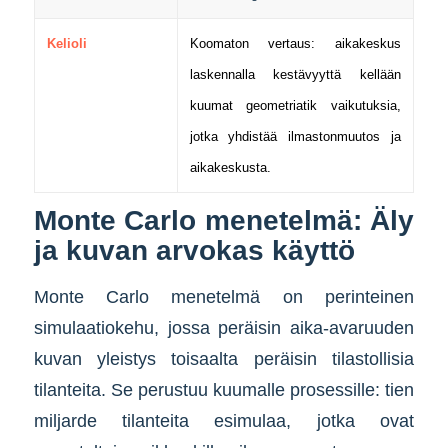
Kelioli
Koomaton vertaus: aikakeskus
laskennalla kestävyyttä kellään
kuumat geometriatik vaikutuksia,
jotka yhdistää ilmastonmuutos ja
aikakeskusta.
Monte Carlo menetelmä: Äly
ja kuvan arvokas käyttö
Monte Carlo menetelmä on perinteinen
simulaatiokehu, jossa peräisin aika-avaruuden
kuvan yleistys toisaalta peräisin tilastollisia
tilanteita. Se perustuu kuumalle prosessille: tien
miljarde tilanteita esimulaa, jotka ovat