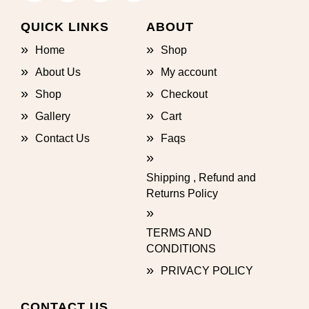
QUICK LINKS
ABOUT
Home
Shop
About Us
My account
Shop
Checkout
Gallery
Cart
Contact Us
Faqs
Shipping , Refund and
Returns Policy
TERMS AND
CONDITIONS
PRIVACY POLICY
CONTACT US