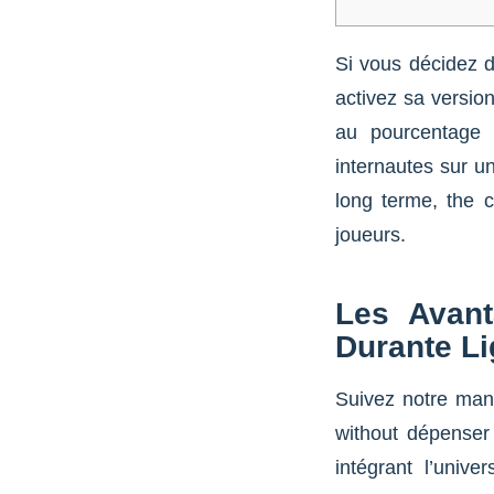
Si vous décidez de
activez sa versio
au pourcentage
internautes sur u
long terme, the 
joueurs.
Les Avan
Durante L
Suivez notre manu
without dépenser
intégrant l’unive