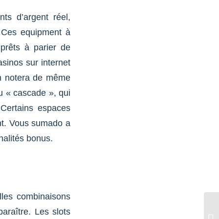
s d’argent réel,
. Ces equipment à
prêts à parier de
asinos sur internet
 On notera de même
u « cascade », qui
 Certains espaces
Ent. Vous sumado a
alités bonus.
elles combinaisons
araître. Les slots
Ho