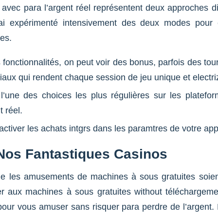
s avec para l’argent réel représentent deux approches di
J’ai expérimenté intensivement des deux modes pour
es.
 fonctionnalités, on peut voir des bonus, parfois des tour
aux qui rendent chaque session de jeu unique et electri
e l’une des choices les plus régulières sur les platef
 réel.
ctiver les achats intgrs dans les paramtres de votre app
Nos Fantastiques Casinos
que les amusements de machines à sous gratuites soie
r aux machines à sous gratuites without téléchargeme
pour vous amuser sans risquer para perdre de l’argent. 