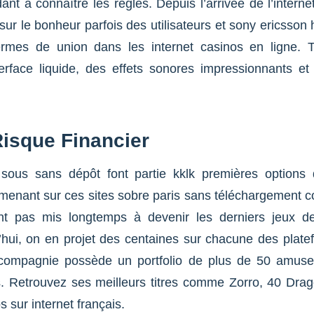
dant à connaître les règles. Depuis l’arrivée de l’intern
ur le bonheur parfois des utilisateurs et sony ericsson 
ermes de union dans les internet casinos en ligne. T
erface liquide, des effets sonores impressionnants e
isque Financier
ous sans dépôt font partie kklk premières options 
omenant sur ces sites sobre paris sans téléchargement
ont pas mis longtemps à devenir les derniers jeux de
’hui, on en projet des centaines sur chacune des plat
ompagnie possède un portfolio de plus de 50 amuse
 Retrouvez ses meilleurs titres comme Zorro, 40 Drag
s sur internet français.