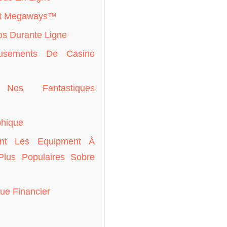
it Megaways™
os Durante Ligne
usements De Casino
 Nos Fantastiques
phique
ont Les Equipment À
lus Populaires Sobre
ue Financier