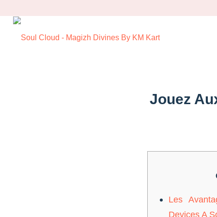
Jouez Aux
Les Avanta
Devices A S