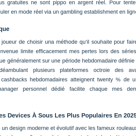
us gratuites ne sont pippo en argent réel. Pour tent
circuler en mode réel via un gambling establishment en lign
ique
u joueur de choisir una méthode qu’il souhaite pour fai
envenue limite efficacement mes pertes lors des série
que généralement sur une période hebdomadaire définie
éambulant plusieurs plateformes octroie des ava
s cashbacks hebdomadaires atteignent twenty % de u
manager personnel dédié facilite chaque mes dem
es Devices À Sous Les Plus Populaires En 202
e un design moderne et évolutif avec les fameux rouleaux