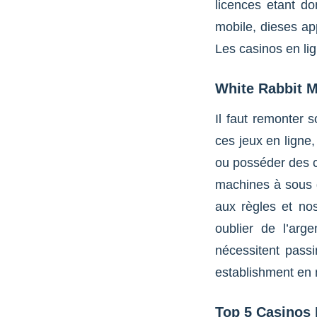
licences etant d
mobile, dieses ap
Les casinos en li
White Rabbit
Il faut remonter 
ces jeux en ligne,
ou posséder des 
machines à sous g
aux règles et no
oublier de l’arg
nécessitent passi
establishment en
Top 5 Casinos 