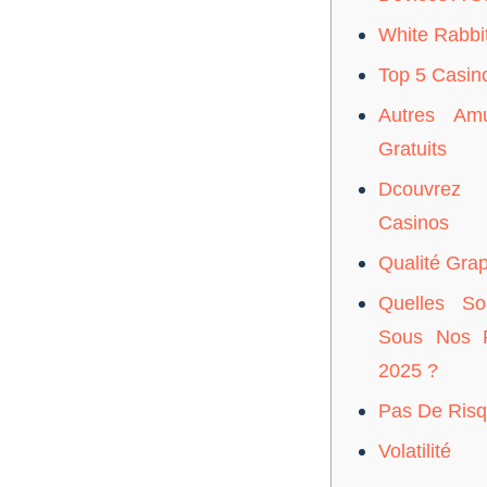
White Rabb
Top 5 Casin
Autres Am
Gratuits
Dcouvrez
Casinos
Qualité Gra
Quelles S
Sous Nos P
2025 ?
Pas De Risq
Volatilité