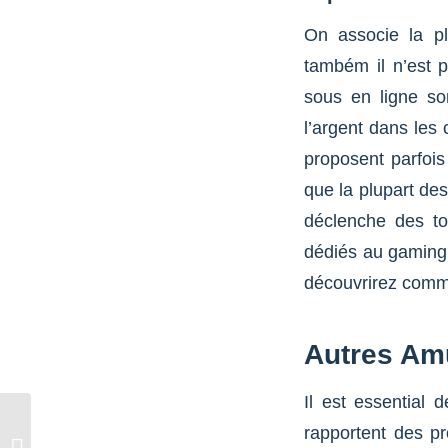
On associe la p
também il n’est 
sous en ligne so
l’argent dans les 
proposent parfois
que la plupart de
déclenche des to
dédiés au gaming 
découvrirez comme
Autres Am
Il est essential 
rapportent des pr
Slot Testing: The Reliability Engine