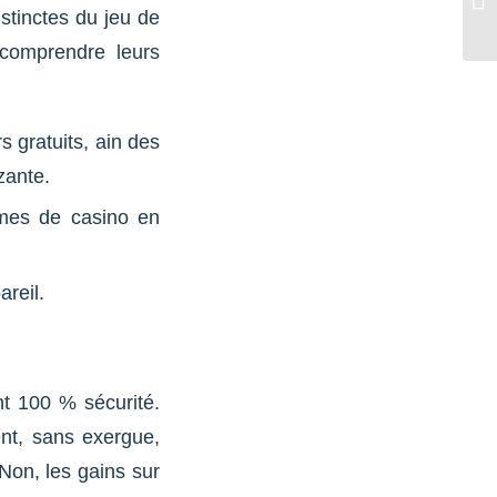
St
stinctes du jeu de
 comprendre leurs
s gratuits, ain des
zante.
ormes de casino en
areil.
nt 100 % sécurité.
nt, sans exergue,
Non, les gains sur