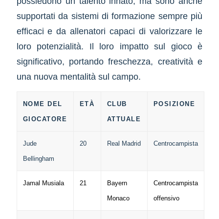
possiedono un talento innato, ma sono anche
supportati da sistemi di formazione sempre più
efficaci e da allenatori capaci di valorizzare le
loro potenzialità. Il loro impatto sul gioco è
significativo, portando freschezza, creatività e
una nuova mentalità sul campo.
NOME DEL
ETÀ
CLUB
POSIZIONE
GIOCATORE
ATTUALE
Jude
20
Real Madrid
Centrocampista
Bellingham
Jamal Musiala
21
Bayern
Centrocampista
Monaco
offensivo