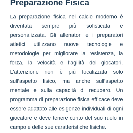
Preparazione Fisica
La preparazione fisica nel calcio moderno è
diventata sempre più sofisticata e
personalizzata. Gli allenatori e i preparatori
atletici utilizzano nuove tecnologie e
metodologie per migliorare la resistenza, la
forza, la velocità e l’agilità dei giocatori.
L’attenzione non è più focalizzata solo
sull’aspetto fisico, ma anche sull’aspetto
mentale e sulla capacità di recupero. Un
programma di preparazione fisica efficace deve
essere adattato alle esigenze individuali di ogni
giocatore e deve tenere conto del suo ruolo in
campo e delle sue caratteristiche fisiche.