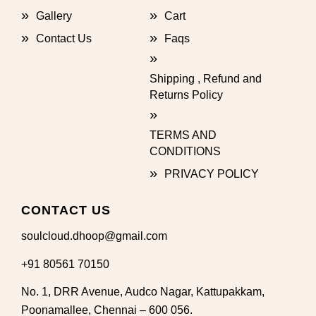
Gallery
Cart
Contact Us
Faqs
Shipping , Refund and
Returns Policy
TERMS AND
CONDITIONS
PRIVACY POLICY
CONTACT US
soulcloud.dhoop@gmail.com
+91 80561 70150
No. 1, DRR Avenue, Audco Nagar, Kattupakkam,
Poonamallee, Chennai – 600 056.