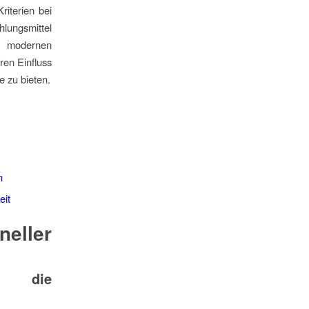
riterien bei
hlungsmittel
d modernen
ren Einfluss
e zu bieten.
n
eit
neller
it die