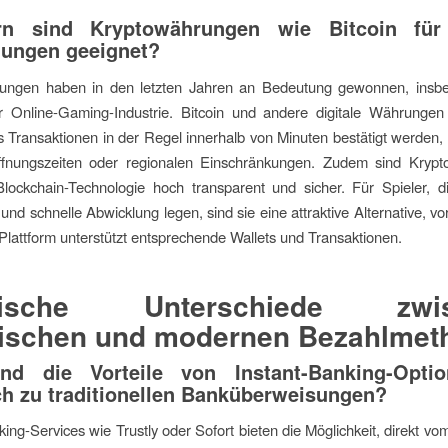
ern sind Kryptowährungen wie Bitcoin für
ungen geeignet?
ungen haben in den letzten Jahren an Bedeutung gewonnen, insb
r Online-Gaming-Industrie. Bitcoin und andere digitale Währungen
ss Transaktionen in der Regel innerhalb von Minuten bestätigt werden
fnungszeiten oder regionalen Einschränkungen. Zudem sind Kryp
Blockchain-Technologie hoch transparent und sicher. Für Spieler, d
und schnelle Abwicklung legen, sind sie eine attraktive Alternative, vo
Plattform unterstützt entsprechende Wallets und Transaktionen.
tische Unterschiede zwi
sischen und modernen Bezahlmet
nd die Vorteile von Instant-Banking-Opti
ch zu traditionellen Banküberweisungen?
king-Services wie Trustly oder Sofort bieten die Möglichkeit, direkt v