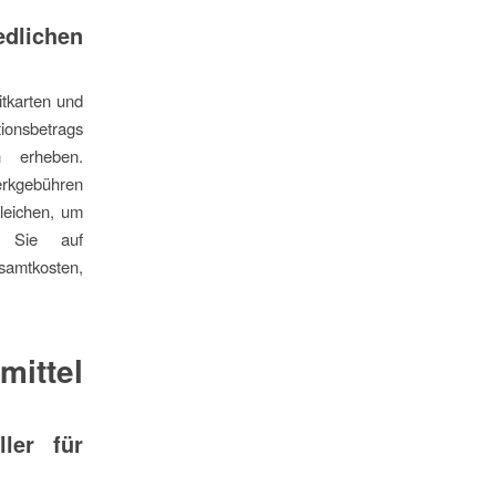
dlichen
itkarten und
onsbetrags
n erheben.
rkgebühren
gleichen, um
n Sie auf
samtkosten,
mittel
ller für