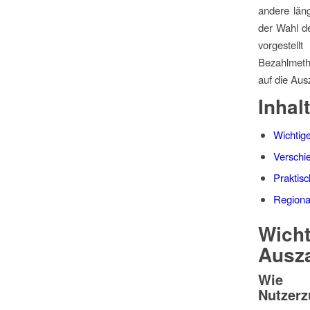
andere läng
der Wahl de
vorgestel
Bezahlmetho
auf die Aus
Inhal
Wichtig
Verschie
Praktis
Regiona
Wicht
Ausz
Wie b
Nutzerz