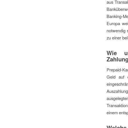
aus Transak
Banküberwe
Banking-Me
Europa weit
notwendig s
zu einer be
Wie un
Zahlung
Prepaid-Ka
Geld auf 
eingeschrä
Auszahlung
ausgelegten
Transaktion
einem ents
Welche 