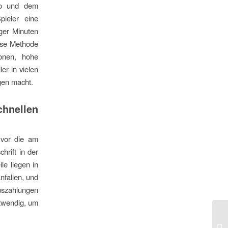
ino und dem
ieler eine
iger Minuten
iese Methode
ionen, hohe
er in vielen
gen macht.
chnellen
 vor die am
hrift in der
le liegen in
fallen, und
Auszahlungen
otwendig, um
Sv
Co