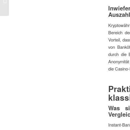
Road s RTP...
Inwief
Auszahl
Kryptowähr
Bereich de
Vorteil, da
von Banköf
durch die 
Anonymität 
die Casino-
Prak
klas
Was si
Verglei
Instant-Ban