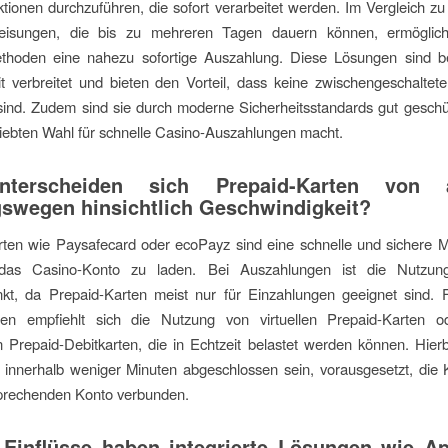
tionen durchzuführen, die sofort verarbeitet werden. Im Vergleich zu
isungen, die bis zu mehreren Tagen dauern können, ermöglich
thoden eine nahezu sofortige Auszahlung. Diese Lösungen sind b
 verbreitet und bieten den Vorteil, dass keine zwischengeschaltet
ind. Zudem sind sie durch moderne Sicherheitsstandards gut geschü
liebten Wahl für schnelle Casino-Auszahlungen macht.
terscheiden sich Prepaid-Karten von 
swegen hinsichtlich Geschwindigkeit?
rten wie Paysafecard oder ecoPayz sind eine schnelle und sichere 
das Casino-Konto zu laden. Bei Auszahlungen ist die Nutzung 
nkt, da Prepaid-Karten meist nur für Einzahlungen geeignet sind. F
en empfiehlt sich die Nutzung von virtuellen Prepaid-Karten od
 Prepaid-Debitkarten, die in Echtzeit belastet werden können. Hier
 innerhalb weniger Minuten abgeschlossen sein, vorausgesetzt, die K
prechenden Konto verbunden.
Einflüsse haben integrierte Lösungen wie A