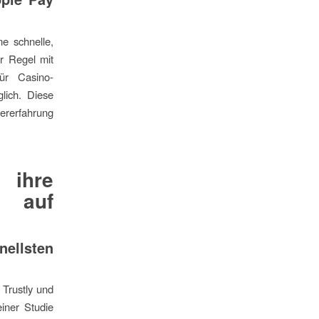
e schnelle,
r Regel mit
Für Casino-
glich. Diese
zererfahrung
 ihre
auf
ellsten
 Trustly und
iner Studie