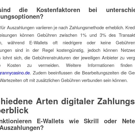
nd die Kostenfaktoren bei unterschie
lungsoptionen?
für Auszahlungen variieren je nach Zahlungsmethode erheblich. Kred
eisungen können Gebühren zwischen 1% und 3% des Transakti
en, während E-Wallets oft niedrigere oder keine Gebühre
rungen sind in der Regel kostengünstig, jedoch können Netzwe
s lohnt sich, die Gebührenstrukturen der jeweiligen Anbieter zu ver
ete Kosten zu vermeiden. Weitere Informationen finde
ngrannycasino.de
. Zudem beeinflussen die Bearbeitungszeiten die Ge
Wartezeiten oft mit zusätzlichen Gebühren verbunden sein können.
hiedene Arten digitaler Zahlungs
erblick
ktionieren E-Wallets wie Skrill oder Nete
-Auszahlungen?