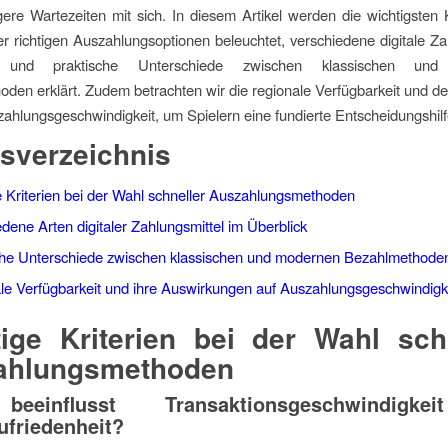
ere Wartezeiten mit sich. In diesem Artikel werden die wichtigsten K
r richtigen Auszahlungsoptionen beleuchtet, verschiedene digitale Za
lt und praktische Unterschiede zwischen klassischen un
den erklärt. Zudem betrachten wir die regionale Verfügbarkeit und de
zahlungsgeschwindigkeit, um Spielern eine fundierte Entscheidungshilf
tsverzeichnis
e Kriterien bei der Wahl schneller Auszahlungsmethoden
dene Arten digitaler Zahlungsmittel im Überblick
che Unterschiede zwischen klassischen und modernen Bezahlmethode
le Verfügbarkeit und ihre Auswirkungen auf Auszahlungsgeschwindigk
ige Kriterien bei der Wahl sch
ahlungsmethoden
eeinflusst Transaktionsgeschwindigke
ufriedenheit?